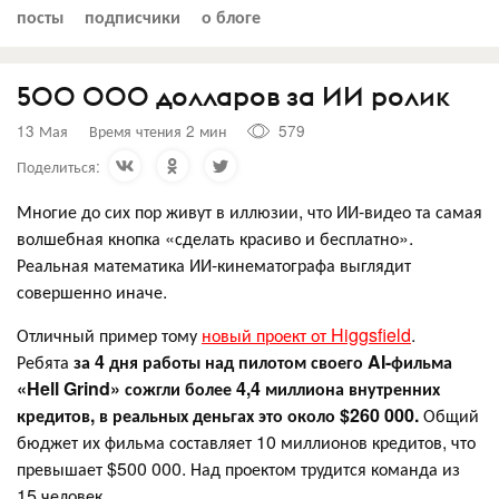
посты
подписчики
о блоге
500 000 долларов за ИИ ролик
13 Мая
Время чтения 2 мин
579
Поделиться:
Многие до сих пор живут в иллюзии, что ИИ-видео та самая
волшебная кнопка «сделать красиво и бесплатно».
Реальная математика ИИ-кинематографа выглядит
совершенно иначе.
Отличный пример тому
новый проект от Higgsfield
.
Ребята
за 4 дня работы над пилотом своего AI-фильма
«Hell Grind» сожгли более 4,4 миллиона внутренних
кредитов, в реальных деньгах это около $260 000.
Общий
бюджет их фильма составляет 10 миллионов кредитов, что
превышает $500 000. Над проектом трудится команда из
15 человек.