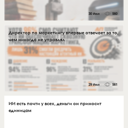
30 Июл
560
Директор по маркетингу впервые отвечает за то,
чем никогда не управлял
29 Июл
561
ИИ есть почти у всех, деньги он приносит
единицам