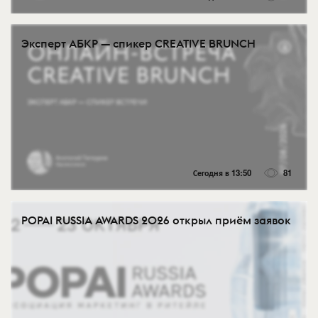
Эксперт АБКР — спикер CREATIVE BRUNCH
Сегодня в 13:50
81
POPAI RUSSIA AWARDS 2026 открыл приём заявок