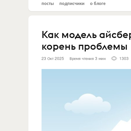
посты
подписчики
о блоге
Как модель айсбе
корень проблемы
23 Окт 2025
Время чтения 3 мин
1303