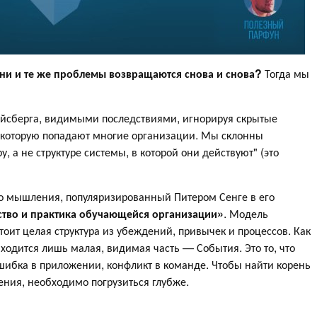
ни и те же проблемы возвращаются снова и снова?
Тогда мы
айсберга, видимыми последствиями, игнорируя скрытые
в которую попадают многие организации. Мы склонны
, а не структуре системы, в которой они действуют" (это
о мышления, популяризированный Питером Сенге в его
ство и практика обучающейся организации»
. Модель
тоит целая структура из убеждений, привычек и процессов. Как
аходится лишь малая, видимая часть — События. Это то, что
шибка в приложении, конфликт в команде. Чтобы найти корень
ния, необходимо погрузиться глубже.