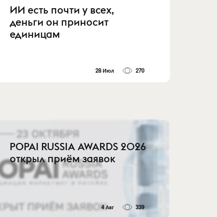
ИИ есть почти у всех,
деньги он приносит
единицам
28 Июл
270
POPAI RUSSIA AWARDS 2026
открыл приём заявок
4 Авг
339