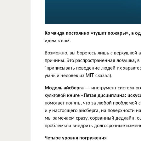
Команда постоянно «тушит пожары», а од
идем к вам.
Возможно, вы боретесь лишь с верхушкой 
причины. Это распространенная ловушка, 
"приписывать поведение людей их характеру
умный человек из MIT сказал).
Модель айсберга
— инструмент системног
культовой
книге «Пятая дисциплина: искус
помогает понять, что за любой проблемой с
и у настоящего айсберга, на поверхности н
мы замечаем сразу, сорванный дедлайн, о
проблемы и внедрить долгосрочные измене
Четыре уровня погружения