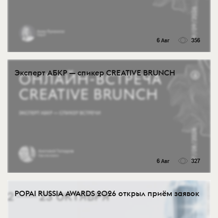
6 Авг
356
Эксперт АБКР — спикер CREATIVE BRUNCH
6 Авг
327
POPAI RUSSIA AWARDS 2026 открыл приём заявок