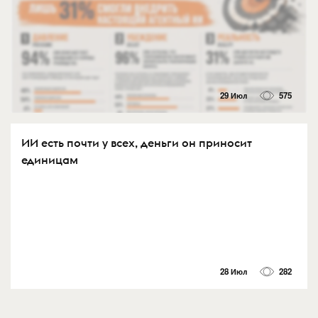
29 Июл
575
ИИ есть почти у всех, деньги он приносит
единицам
28 Июл
282