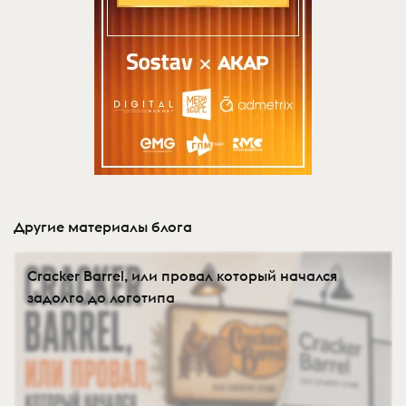
Другие материалы блога
Cracker Barrel, или провал который начался
задолго до логотипа