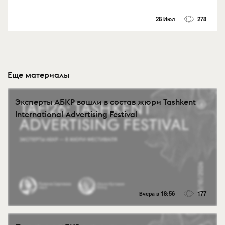
28 Июл
278
Еще материалы
Эксперты АБКР вошли в состав жюри Tashkent
International Advertising Festival
Вчера в 18:56
177