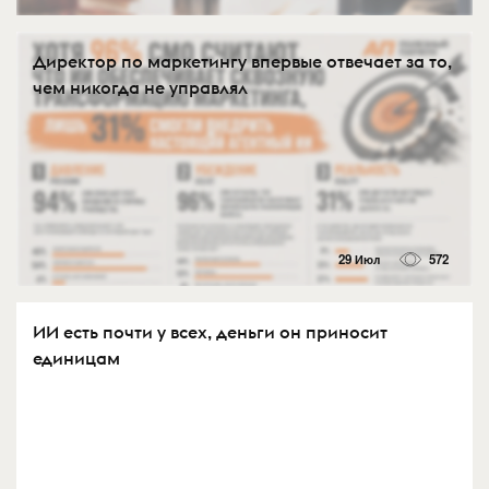
Директор по маркетингу впервые отвечает за то,
чем никогда не управлял
29 Июл
572
ИИ есть почти у всех, деньги он приносит
единицам