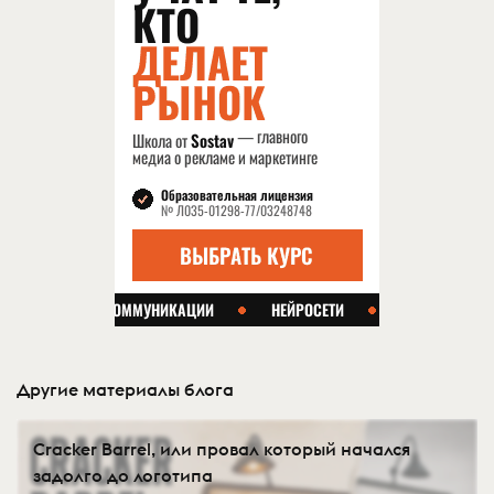
Другие материалы блога
Cracker Barrel, или провал который начался
задолго до логотипа