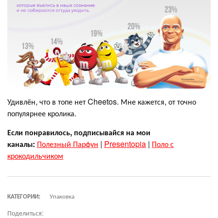
Удивлён, что в топе нет Cheetos. Мне кажется, от точно
популярнее кролика.
Если понравилось, подписывайся на мои
каналы:
Полезный Парфун
|
Presentopia
|
Поло с
крокодильчиком
КАТЕГОРИИ:
Упаковка
Поделиться: