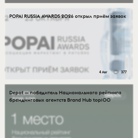
POPAI RUSSIA AWARDS 2026 открыл приём заявок
4 Авг
377
Depot — победитель Национального рейтинга
брендинговых агентств Brand Hub top100