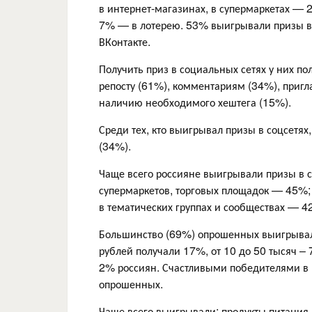
в интернет-магазинах, в супермаркетах — 
7% — в лотерею. 53% выигрывали призы в 
ВКонтакте.
Получить приз в социальных сетях у них по
репосту (61%), комментариям (34%), пригл
наличию необходимого хештега (15%).
Среди тех, кто выигрывал призы в соцсетях
(34%).
Чаще всего россияне выигрывали призы в с
супермаркетов, торговых площадок — 45%; 
в тематических группах и сообществах — 4
Большинство (69%) опрошенных выигрывали
рублей получали 17%, от 10 до 50 тысяч –
2% россиян. Счастливыми победителями в 
опрошенных.
Чаще всего выигрывали: продукты питания (