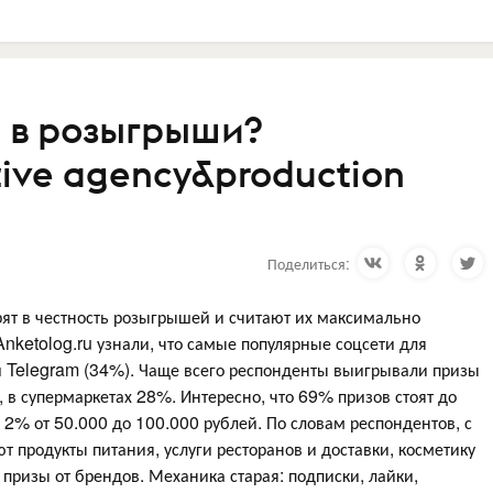
е в розыгрыши?
ive agency&production
Поделиться:
т в честность розыгрышей и считают их максимально
nketolog.ru узнали, что самые популярные соцсети для
и Telegram (34%). Чаще всего респонденты выигрывали призы
 в супермаркетах 28%. Интересно, что 69% призов стоят до
2% от 50.000 до 100.000 рублей. По словам респондентов, с
 продукты питания, услуги ресторанов и доставки, косметику
ризы от брендов. Механика старая: подписки, лайки,