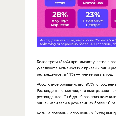
Более трети (34%) принимают участие в ро
участвуют в активностях с призами один ра
респондентов, а 11% — менее раза в год.
Абсолютное большинство (93%) опрошенных
Респонденты отметили, что выигрывали пр
респондентов. От 6 до 10 раз приз получ
они выигрывали в розыгрышах более 10 ра
Больше половины опрошенных (53%) выигры