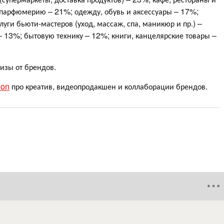
 парфюмерию – 21%; одежду, обувь и аксессуары – 17%;
луги бьюти-мастеров (уход, массаж, спа, маникюр и пр.) –
13%; бытовую технику – 12%; книги, канцелярские товары –
изы от брендов.
ion
про креатив, видеопродакшен и коллаборации брендов.