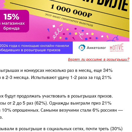
Верят ли россияне в розыгрыши?
зыгрышах и конкурсах несколько раз в месяц, еще 34%
з в 2-3 месяца. Испытывают удачу 1-2 раза за год 21%
 будут продолжать участвовать в розыгрышах призов.
изы от 2 до 5 раз (62%). Однажды выиграли приз 21%
али 10% опрошенных. Самыми везучими стали 6% россиян —
з.
вали в розыгрыше в социальных сетях, почти треть (30%)