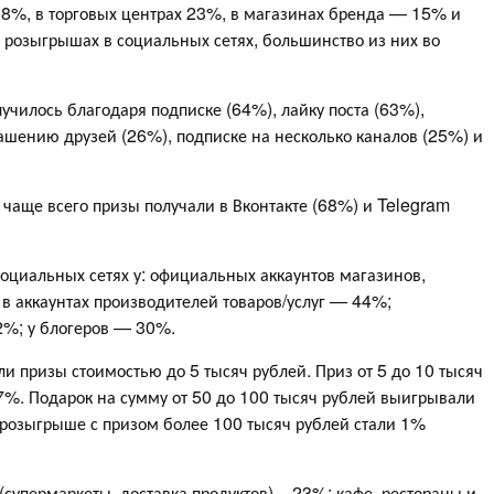
28%, в торговых центрах 23%, в магазинах бренда — 15% и
розыгрышах в социальных сетях, большинство из них во
лучилось благодаря подписке (64%), лайку поста (63%),
ашению друзей (26%), подписке на несколько каналов (25%) и
, чаще всего призы получали в Вконтакте (68%) и Telegram
оциальных сетях у: официальных аккаунтов магазинов,
в аккаунтах производителей товаров/услуг — 44%;
2%; у блогеров — 30%.
 призы стоимостью до 5 тысяч рублей. Приз от 5 до 10 тысяч
 7%. Подарок на сумму от 50 до 100 тысяч рублей выигрывали
розыгрыше с призом более 100 тысяч рублей стали 1%
супермаркеты, доставка продуктов) – 23%; кафе, рестораны и