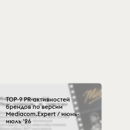
TOP-9 PR-активностей
брендов по версии
Mediacom.Expert / июнь-
июль '26