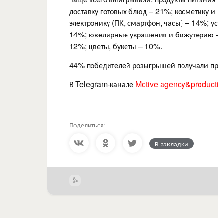
доставку готовых блюд – 21%; косметику и
электронику (ПК, смартфон, часы) – 14%; ус
14%; ювелирные украшения и бижутерию – 
12%; цветы, букеты – 10%.
44% победителей розыгрышей получали пр
В Telegram-канале
Motive agency&product
Поделиться:
В закладки