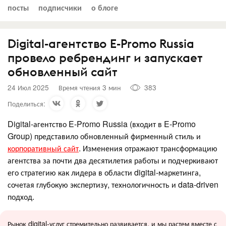
посты
подписчики
о блоге
Digital-агентство E-Promo Russia
провело ребрендинг и запускает
обновленный сайт
24 Июл 2025
Время чтения 3 мин
383
Поделиться:
Digital-агентство E-Promo Russia (входит в E-Promo
Group) представило обновленный фирменный стиль и
корпоративный сайт
. Изменения отражают трансформацию
агентства за почти два десятилетия работы и подчеркивают
его стратегию как лидера в области digital-маркетинга,
сочетая глубокую экспертизу, технологичность и data-driven
подход.
Рынок digital-услуг стремительно развивается, и мы растем вместе с