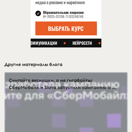
Другие материалы блога
Считайте веснушки, а не гигабайты:
СберМобайл и Slava запустили кампанию о ...