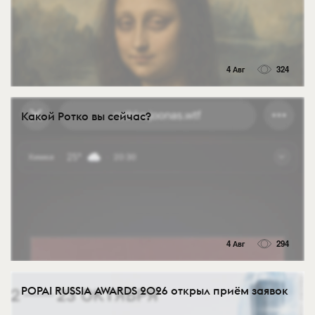
4 Авг
324
Какой Ротко вы сейчас?
4 Авг
294
POPAI RUSSIA AWARDS 2026 открыл приём заявок