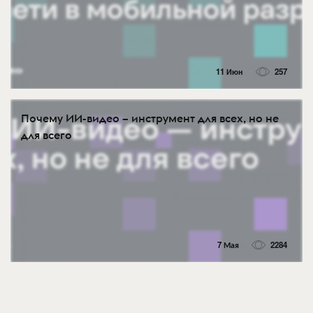
11 Июн
257
Почему ИИ-видео – инструмент для всех, но не
для всего
7 Мая
2284