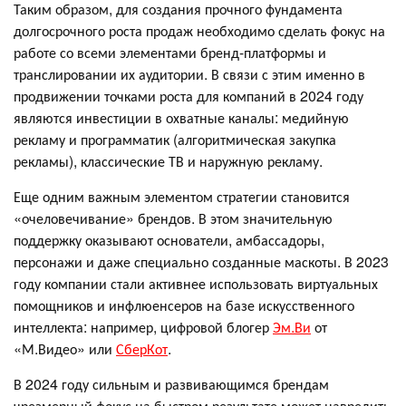
Таким образом, для создания прочного фундамента
долгосрочного роста продаж необходимо сделать фокус на
работе со всеми элементами бренд-платформы и
транслировании их аудитории. В связи с этим именно в
продвижении точками роста для компаний в 2024 году
являются инвестиции в охватные каналы: медийную
рекламу и программатик (алгоритмическая закупка
рекламы), классические ТВ и наружную рекламу.
Еще одним важным элементом стратегии становится
«очеловечивание» брендов. В этом значительную
поддержку оказывают основатели, амбассадоры,
персонажи и даже специально созданные маскоты. В 2023
году компании стали активнее использовать виртуальных
помощников и инфлюенсеров на базе искусственного
интеллекта: например, цифровой блогер
Эм.Ви
от
«М.Видео» или
СберКот
.
В 2024 году сильным и развивающимся брендам
чрезмерный фокус на быстром результате может навредить