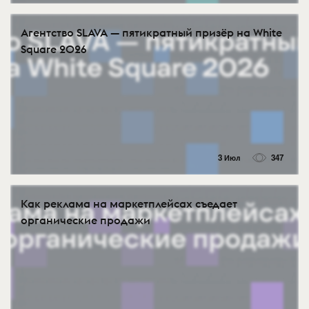
Агентство SLAVA — пятикратный призёр на White
Square 2026
3 Июл
347
Как реклама на маркетплейсах съедает
органические продажи