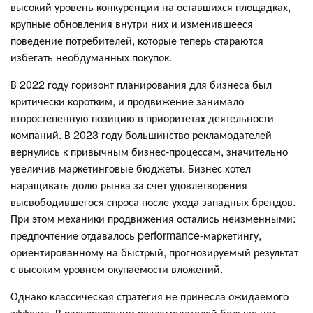
высокий уровень конкуренции на оставшихся площадках,
крупные обновления внутри них и изменившееся
поведение потребителей, которые теперь стараются
избегать необдуманных покупок.
В 2022 году горизонт планирования для бизнеса был
критически коротким, и продвижение занимало
второстепенную позицию в приоритетах деятельности
компаний. В 2023 году большинство рекламодателей
вернулись к привычным бизнес-процессам, значительно
увеличив маркетинговые бюджеты. Бизнес хотел
наращивать долю рынка за счет удовлетворения
высвободившегося спроса после ухода западных брендов.
При этом механики продвижения остались неизменными:
предпочтение отдавалось performance-маркетингу,
ориентированному на быстрый, прогнозируемый результат
с высоким уровнем окупаемости вложений.
Однако классическая стратегия не принесла ожидаемого
эффекта. В распоряжении рекламодателей больше нет