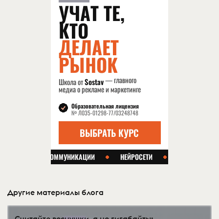
Другие материалы блога
Считайте веснушки, а не гигабайты: