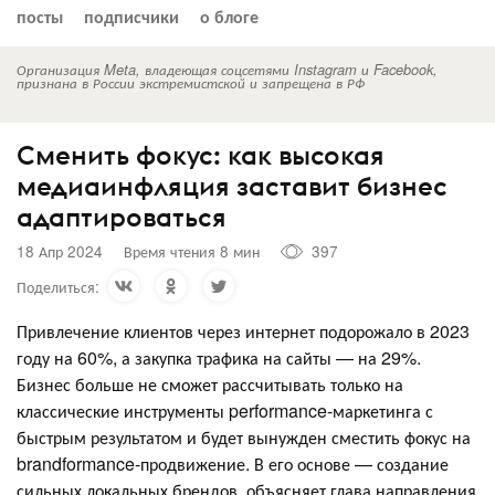
посты
подписчики
о блоге
Организация Meta, владеющая соцсетями Instagram и Facebook,
признана в России экстремистской и запрещена в РФ
Сменить фокус: как высокая
медиаинфляция заставит бизнес
адаптироваться
18 Апр 2024
Время чтения 8 мин
397
Поделиться:
Привлечение клиентов через интернет подорожало в 2023
году на 60%, а закупка трафика на сайты — на 29%.
Бизнес больше не сможет рассчитывать только на
классические инструменты performance-маркетинга с
быстрым результатом и будет вынужден сместить фокус на
brandformance-продвижение. В его основе — создание
сильных локальных брендов, объясняет глава направления