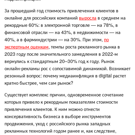
За прошедший год стоимость привлечения клиентов в
онлайне для российских компаний
выросла
в среднем на
рекордные 60%: в электронной торговле — на 78%, в
финансовой отрасли — на 43%, в недвижимости — на
40%, а в фарминдустрии — на 30%. При этом,
по
экспертным оценкам
, темпы роста рекламного рынка в
2023 году после значительного замедления в 2022-м
вернулись к стандартным 20–30% год к году. Рынок
онлайн-рекламы рос с сопоставимой динамикой. Возникает
резонный вопрос: почему медиаинфляция в digital растет
кратно быстрее, чем сам рынок?
Существует комплекс причин, одновременное сочетание
которых привело к рекордным показателям стоимости
привлечения клиентов. К ним можно отнести
консервативность бизнеса в выборе инструментов
продвижения, уход с российского рынка западных
рекламных технологий годом ранее и, как следствие,