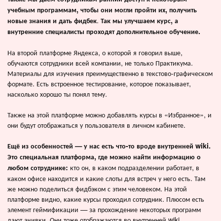
учебным программам, чтобы они могли пройти их, получить
.
новые знания и дать фидбек
Так мы улучшаем курс, а
внутренние специалисты проходят дополнительное обучение.
На второй платформе Яндекса, о которой я говорил выше,
обучаются сотрудники всей компании, не только Практикума.
Материалы для изучения преимущественно в текстово-графическом
формате. Есть встроенное тестирование, которое показывает,
насколько хорошо ты понял тему.
Также на этой платформе можно добавлять курсы в «Избранное», и
они будут отображаться у пользователя в личном кабинете.
Ещё из особенностей — у нас есть что-то вроде внутренней wiki.
Это специальная платформа, где можно найти информацию о
кто он, в каком подразделении работает, в
любом сотруднике:
каком офисе находится и какие слоты для встреч у него есть. Там
же можно поделиться фидбэком с этим человеком. На этой
платформе видно, какие курсы проходил сотрудник. Плюсом есть
элемент геймификации — за прохождение некоторых программ
дают ачивки. Они тоже отображаются во внутренней wiki.