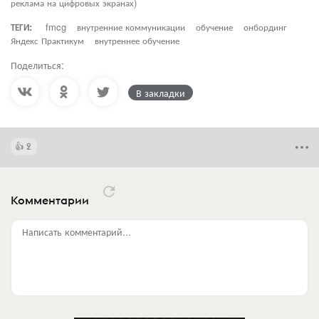
реклама на цифровых экранах)
ТЕГИ:
fmcg
внутренние коммуникации
обучение
онбординг
Яндекс Практикум
внутреннее обучение
Поделиться:
В закладки
2
Комментарии
Написать комментарий...