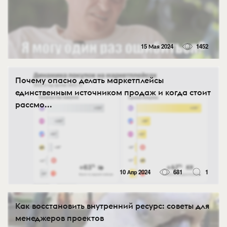
15 Мая 2024
1452
Почему опасно делать маркетплейсы
единственным источником продаж и когда стоит
рассмо...
10 Апр 2024
681
1
Как восстановить внутренний ресурс: советы для
менеджеров проектов