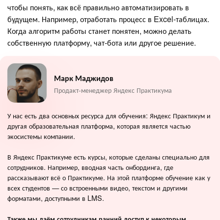
чтобы понять, как всё правильно автоматизировать в
будущем. Например, отработать процесс в Excel-таблицах.
Когда алгоритм работы станет понятен, можно делать
собственную платформу, чат-бота или другое решение.
Марк Маджидов
Продакт-менеджер Яндекс Практикума
У нас есть два основных ресурса для обучения: Яндекс Практикум и
другая образовательная платформа, которая является частью
экосистемы компании.
В Яндекс Практикуме есть курсы, которые сделаны специально для
сотрудников. Например, вводная часть онбординга, где
рассказывают всё о Практикуме. На этой платформе обучение как у
всех студентов — со встроенными видео, текстом и другими
форматами, доступными в LMS.
Также мы даём сотрудникам ранний доступ к некоторым