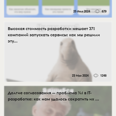
25 Июл 2024
679
Высокая стоимость разработки мешает 37%
компаний запускать сервисы: как мы решили
эту...
23 Мая 2024
1248
Долгие согласования — проблема №1 в IT-
разработке: как нам удалось сократить их ...