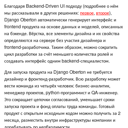
Благодаря Backend-Driven UI подходу (подробнее о нём
мы рассказывали в других решениях:
первое
,
второе
),
Django Oberton автоматически генерирует интерфейс и
frontend продукта на основе данных и моделей, описанных
на бэкенде. Вёрстка, все элементы дизайна и их свойства
определяются на сервере без участия дизайнера и
frontend-разработчика. Таким образом, можно сократить
цикл разработки за счёт меньшего количества ролей и
создавать интерфейс одним backend-специалистом.
Для запуска продукта на Django Oberton не требуется
дизайнер и фронтенд-разработчик. Всю разработку может
вести команда из четырёх человек: бизнес-аналитик,
менеджер проектов, python-программист и QA-инженер.
Это сокращает цепочки согласований, уменьшает сроки
запуска проекта и фонд оплаты труда команды. Готовый
продукт с открытым исходным кодом можно получить за 2
месяца, разместить внутри инфраструктуры компании и
дорабатывать по необходимости.