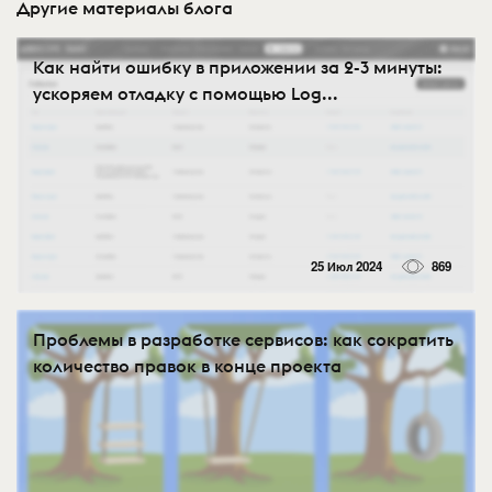
Другие материалы блога
Как найти ошибку в приложении за 2-3 минуты:
ускоряем отладку с помощью Log...
25 Июл 2024
869
Проблемы в разработке сервисов: как сократить
количество правок в конце проекта