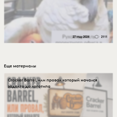
27 Мар 2024
2111
Еще материалы
Cracker Barrel, или провал который начался
задолго до логотипа