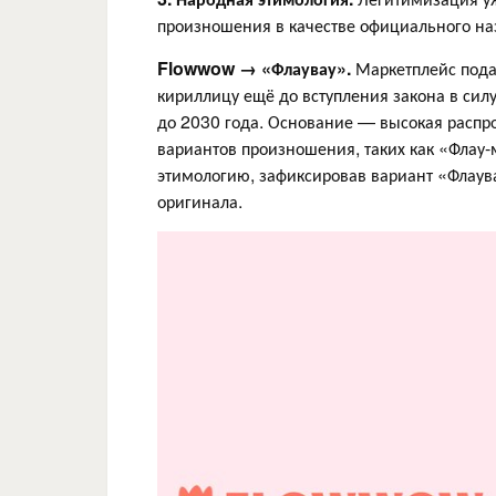
произношения в качестве официального на
Flowwow → «Флаувау».
Маркетплейс под
кириллицу ещё до вступления закона в сил
до 2030 года. Основание — высокая распр
вариантов произношения, таких как «Флау
этимологию, зафиксировав вариант «Флаув
оригинала.