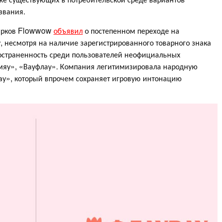
звания.
арков Flowwow
объявил
о постепенном переходе на
у, несмотря на наличие зарегистрированного товарного знака
остраненность среди пользователей неофициальных
-мяу», «Вауфлау». Компания легитимизировала народную
ау», который впрочем сохраняет игровую интонацию