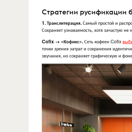
Стратегии русификации 
1. Транслитерация.
Самый простой и распр
Сохраняет узнаваемость, хотя зачастую не 
Cofix → «Кофикс».
Сеть кофеен Cofix
выб
точки зрения затрат и сохранения идентич
звучания, но сохраняет графическую и фон