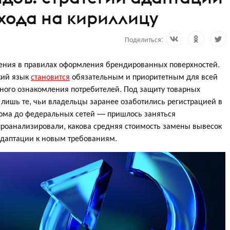
хода на кириллицу
Поделиться:
нения в правилах оформления брендированных поверхностей.
ский язык
становится
обязательным и приоритетным для всей
ого ознакомления потребителей. Под защиту товарных
лишь те, чьи владельцы заранее озаботились регистрацией в
дома до федеральных сетей — пришлось заняться
роанализировали, какова средняя стоимость замены вывесок
адаптации к новым требованиям.