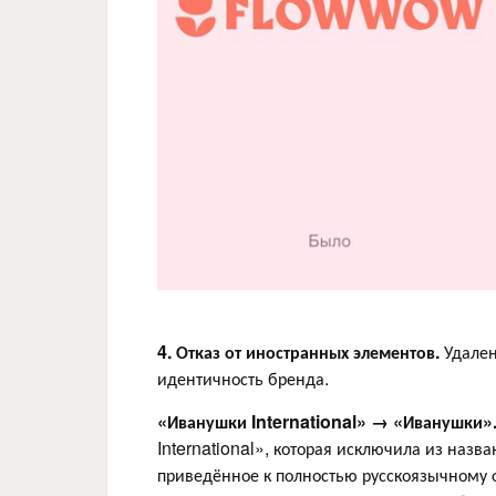
4. Отказ от иностранных элементов.
Удален
идентичность бренда.
«Иванушки International» → «Иванушки»
International», которая исключила из наз
приведённое к полностью русскоязычному ф