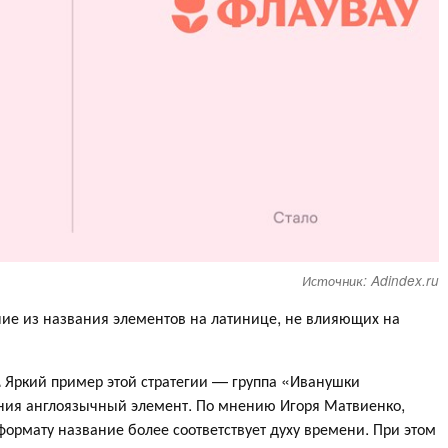
Источник: Adindex.ru
ие из названия элементов на латинице, не влияющих на
.
Яркий пример этой стратегии — группа «Иванушки
вания англоязычный элемент. По мнению Игоря Матвиенко,
ормату название более соответствует духу времени. При этом