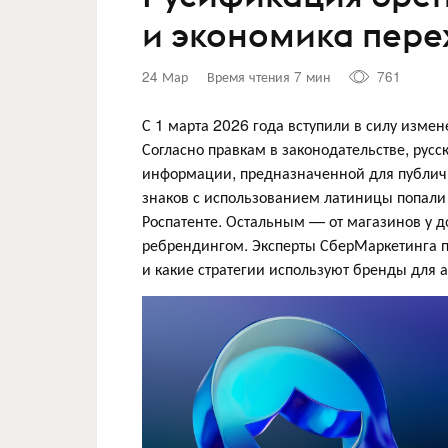
и экономика пере
24 Мар
Время чтения 7 мин
761
С 1 марта 2026 года вступили в силу изме
Согласно правкам в законодательстве, рус
информации, предназначенной для публичн
знаков с использованием латиницы попали 
Роспатенте. Остальным — от магазинов у 
ребрендингом. Эксперты СберМаркетинга п
и какие стратегии используют бренды для 