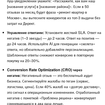
пуш-уведомлении укажите: «Расскажите, как вам наш
[название услуги] в [название района]». Если в 50
отзывах за месяц будет фраза «ремонт квартир в
Москве», вы вытесните конкурентов из топ-3 выдачи без
затрат на Директ.
Управление ответами:
Установите жесткий SLA. Ответ на
негатив (1–3 звезды) — до 2 часов. Ответ на позитив —
до 24 часов. Используйте AI для генерации «скелета»
ответа, но обязательно добавляйте персонализацию.
Шаблонные ответы снижают конверсию в повторную
покупку на 20–30%.
Conversion Rate Optimization (CRO) через
негатив:
Негативный отзыв — это бесплатный аудит
бизнеса. Сегментируйте жалобы по тегам (сервис,
логистика, цена). Если 40% жалоб на «долгую доставку»,
это сигнал к операционным изменениям. Отработанный
негатив с пометкой «Проблема решена» конвертирует
сомневающихся в два раза лучше.