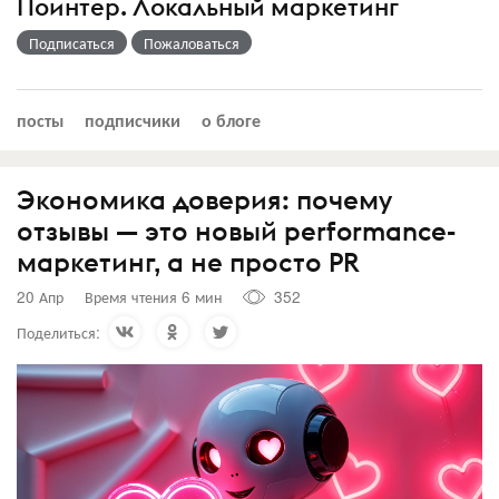
Поинтер. Локальный маркетинг
Подписаться
Пожаловаться
посты
подписчики
о блоге
Экономика доверия: почему
отзывы — это новый performance-
маркетинг, а не просто PR
20 Апр
Время чтения 6 мин
352
Поделиться: