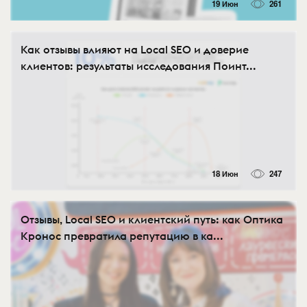
19 Июн
261
Как отзывы влияют на Local SEO и доверие
клиентов: результаты исследования Поинт...
18 Июн
247
Отзывы, Local SEO и клиентский путь: как Оптика
Кронос превратила репутацию в ка...