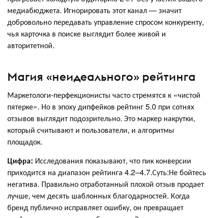
медиабюджета. Игнорировать этот канал — значит
добровольно передавать управление спросом конкуренту,
чья карточка в поиске выглядит более живой и
авторитетной.
Магия «неидеального» рейтинга
Маркетологи-перфекционисты часто стремятся к «чистой
пятерке». Но в эпоху дипфейков рейтинг 5.0 при сотнях
отзывов выглядит подозрительно. Это маркер накрутки,
который считывают и пользователи, и алгоритмы
площадок.
Цифра:
Исследования показывают, что пик конверсии
приходится на диапазон рейтинга 4.2–4.7.Суть:Не бойтесь
негатива. Правильно отработанный плохой отзыв продает
лучше, чем десять шаблонных благодарностей. Когда
бренд публично исправляет ошибку, он превращает