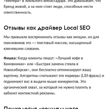
«хейтера» в лояльного амбассадора. Это доказывает, что
бренд живой, а за ним стоят люди, способные нести
ответственность.
Отзывы как драйвер Local SEO
Мы привыкли воспринимать отзывы как эмоции, но для
поисковиков это — текстовый массив, насыщенный
ключевыми словами.
Фишка:
Когда клиенты пишут: «Лучший кофе в
Хамовниках» или «Быстрая замена стекла в
Новосибирске», они бесплатно оптимизируют вашу
карточку. Алгоритмы считывают эти маркеры (LSI-фразы) и
поднимают вас в выдаче выше конкурентов. Это
органический охват, за который не нужно платить в
кабинет контекстной рекламы.
Психология «социального