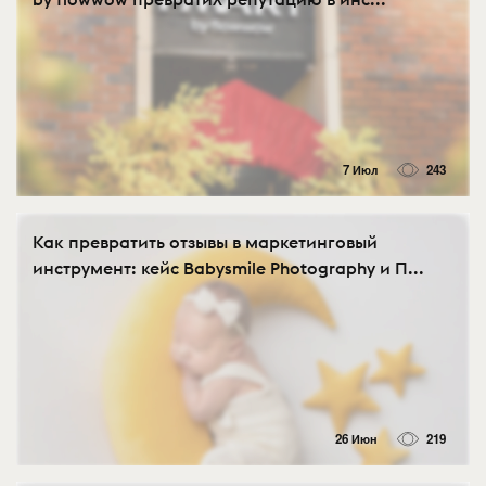
7 Июл
243
Как превратить отзывы в маркетинговый
инструмент: кейс Babysmile Photography и П...
26 Июн
219