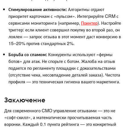
Стимулирование активности:
Алгоритмы отдают
приоритет карточкам с «пульсом». Интегрируйте CRM с
сервисами мониторинга (например,
Поинтер
). Настройте
триггер: если клиент совершил покупку во второй раз, он
лоялен — запрос отзыва в этот момент даст конверсию в
15–20% против стандартных 2%.
Борьба со спамом:
Конкуренты используют «фермы
ботов» для атак. Не спорьте с ботом. Жалоба на отзыв
подается по регламенту площадки с доказательствами
(отсутствие чека, несовпадение деталей заказа). Чистота
профиля — это техническая гигиена вашего маркетинга.
Заключение
Для современного CMO управление отзывами — это не
«софт-скилл», а математически просчитываемая часть
воронки. Каждый 0.1 пункта рейтинга — это конкретный