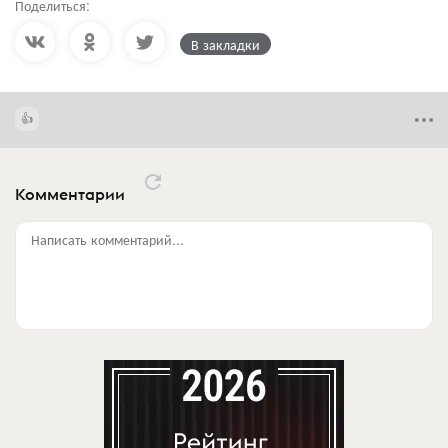
Поделиться:
В закладки
Комментарии
Написать комментарий...