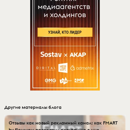
Другие материалы блога
Отзывы как новый рекламный канал: как FMART
by flowwow превратил репутацию в инс...