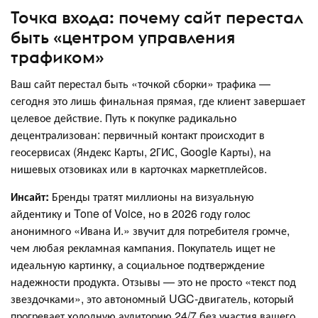
Точка входа: почему сайт перестал
быть «центром управления
трафиком»
Ваш сайт перестал быть «точкой сборки» трафика —
сегодня это лишь финальная прямая, где клиент завершает
целевое действие. Путь к покупке радикально
децентрализован: первичный контакт происходит в
геосервисах (Яндекс Карты, 2ГИС, Google Карты), на
нишевых отзовиках или в карточках маркетплейсов.
Инсайт:
Бренды тратят миллионы на визуальную
айдентику и Tone of Voice, но в 2026 году голос
анонимного «Ивана И.» звучит для потребителя громче,
чем любая рекламная кампания. Покупатель ищет не
идеальную картинку, а социальное подтверждение
надежности продукта. Отзывы — это не просто «текст под
звездочками», это автономный UGC-двигатель, который
прогревает холодную аудиторию 24/7 без участия вашего