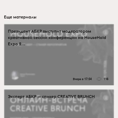
Еще материалы
Президент АБКР выступит модератором
креативной сессии конференции на HouseHold
Expo 2...
Вчера в 17:54
116
Эксперт АБКР — спикер CREATIVE BRUNCH