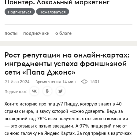
Поинтер. Локальный маркетинг
Подписаться
Пожаловаться
посты
подписчики
о блоге
Рост репутации на онлайн-картах:
ингредиенты успеха франшизной
сети «Папа Джонс»
21 Июн 2024
Время чтения 14 мин
1501
Поделиться:
Хотите историю про пиццу? Пиццу, которую знают в 40
странах мира, и вкусу которой можно доверять. Ведь за
последний год 76% всех полученных отзывов о компании
— это отзывы с пятью звездами. А 97% пиццерий имеют
синюю галочку на Яндекс Картах. За год трафик в карточках