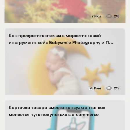
7 Июл
243
Как превратить отзывы в маркетинговый
инструмент: кейс Babysmile Photography и П...
26 Июн
219
Карточка товара вместо консультанта: как
меняется путь покупателя в e-commerce