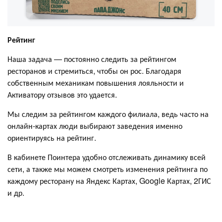
Рейтинг
Наша задача — постоянно следить за рейтингом
ресторанов и стремиться, чтобы он рос. Благодаря
собственным механикам повышения лояльности и
Активатору отзывов это удается.
Мы следим за рейтингом каждого филиала, ведь часто на
онлайн-картах люди выбирают заведения именно
ориентируясь на рейтинг.
В кабинете Поинтера удобно отслеживать динамику всей
сети, а также мы можем смотреть изменения рейтинга по
каждому ресторану на Яндекс Картах, Google Картах, 2ГИС
и др.