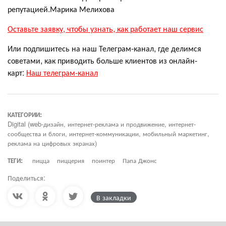
репутацией.Марика Мелихова
Оставьте заявку, чтобы узнать, как работает наш сервис
Или подпишитесь на наш Телеграм-канал, где делимся
советами, как приводить больше клиентов из онлайн-
карт:
Наш телеграм-канал
КАТЕГОРИИ:
Digital (web-дизайн, интернет-реклама и продвижение, интернет-
сообщества и блоги, интернет-коммуникации, мобильный маркетинг,
реклама на цифровых экранах)
ТЕГИ:
пицца
пиццерия
поинтер
Папа Джонс
Поделиться:
В закладки