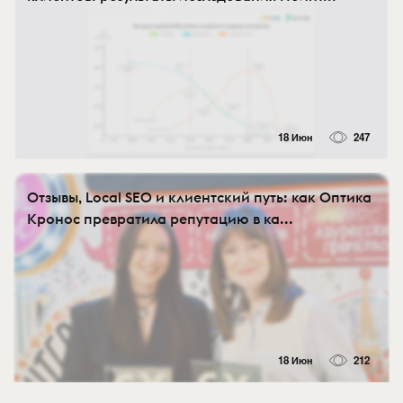
18 Июн
247
Отзывы, Local SEO и клиентский путь: как Оптика
Кронос превратила репутацию в ка...
18 Июн
212