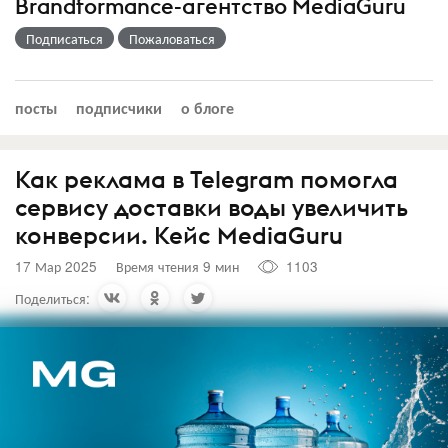
Brandformance-агентство MediaGuru
Подписаться
Пожаловаться
посты
подписчики
о блоге
Как реклама в Telegram помогла
сервису доставки воды увеличить
конверсии. Кейс MediaGuru
17 Мар 2025
Время чтения 9 мин
1103
Поделиться: