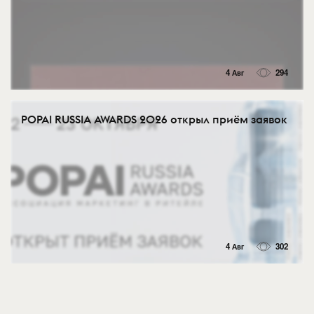
4 Авг
294
POPAI RUSSIA AWARDS 2026 открыл приём заявок
4 Авг
302