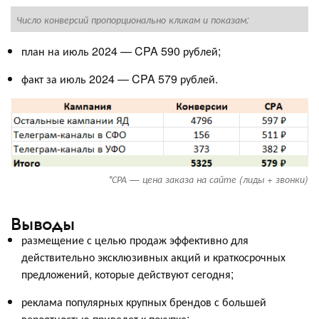
Число конверсий пропорционально кликам и показам:
3
план на июль 2024 — CPA 590 рублей;
факт за июль 2024 — CPA 579 рублей.
*СРА — цена заказа на сайте (лиды + звонки)
Выводы
размещение с целью продаж эффективно для
действительно эксклюзивных акций и краткосрочных
предложений, которые действуют сегодня;
реклама популярных крупных брендов с большей
вероятностью приведет к покупке;