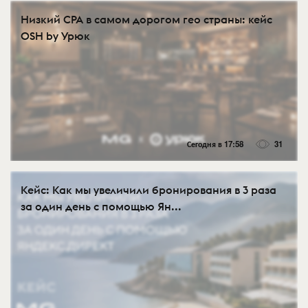
Низкий CPA в самом дорогом гео страны: кейс
OSH by Урюк
Сегодня в 17:58
31
Кейс: Как мы увеличили бронирования в 3 раза
за один день с помощью Ян...