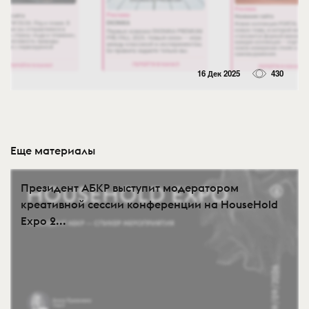
16 Дек 2025
430
Еще материалы
Президент АБКР выступит модератором
креативной сессии конференции на HouseHold
Expo 2...