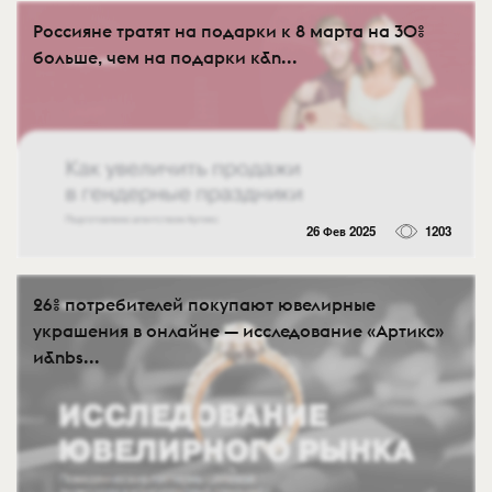
Россияне тратят на подарки к 8 марта на 30%
больше, чем на подарки к&n...
26 Фев 2025
1203
26% потребителей покупают ювелирные
украшения в онлайне — исследование «Артикс»
и&nbs...