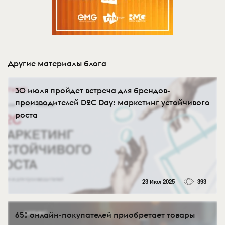
Другие материалы блога
30 июля пройдет встреча для брендов-
производителей D2C Day: маркетинг устойчивого
роста
23 Июл 2025
393
65% онлайн-покупателей приобретает товары