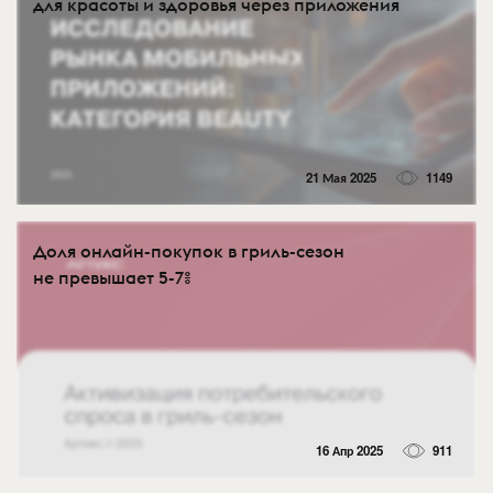
для красоты и здоровья через приложения
21 Мая 2025
1149
Доля онлайн-покупок в гриль-сезон
не превышает 5-7%
16 Апр 2025
911