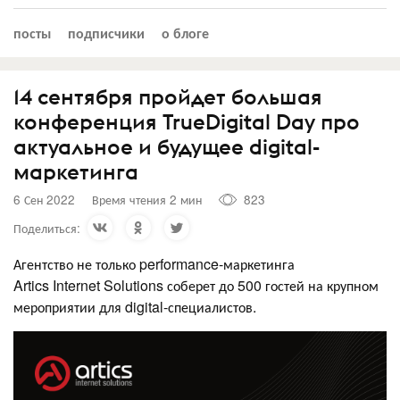
посты
подписчики
о блоге
14 сентября пройдет большая
конференция TrueDigital Day про
актуальное и будущее digital-
маркетинга
6 Сен 2022
Время чтения 2 мин
823
Поделиться:
Агентство не только performance-маркетинга
Artics Internet Solutions соберет до 500 гостей на крупном
мероприятии для digital-специалистов.