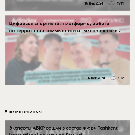
16 Дек 2024
1931
Цифровая спортивная платформа, работа
на территории коммьюнити и live commerce в...
6 Дек 2024
912
Еще материалы
Эксперты АБКР вошли в состав жюри Tashkent