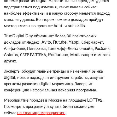
по теме развития digital маркетинга: как брендам удается
подстраиваться под измения, какие каналы сейчас
наиболее эффективны и в какую сторону меняется подход
к анализу даных. Во втором помимо докладов пройдут
мастер-классы по прокачке hard- и soft skills.
TrueDigital Day объединит более 30 практических
докладов от Яндекс, Avito, Rutube, Yappi, Сбермаркет,
Альфа-банк, Пятерочка, Тинькофф, Лента онлайн, Росбанк,
Asterus, СБЕР ЕАПТЕКА, Perfluence, Mediascope и многих
других.
Эксперты обсудят главные тренды и изменения рынка
digital, новые подходы и инструменты работы, озвучат
прогнозы развития digital-маркетинга. Завершит
конференцию неформальная вечерняя программа.
Мероприятие пройдет в Москве на площадке LOFT#2.
Посмотреть программу и купить билет можно уже
сейчас
на странице мероприятия.