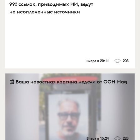
99% ссылок, приводимых ИИ, ведут
на неоплаченные источники
Вчера в 20:11
208
📰 Ваша новостная картина недели от OOH Mag
Вчера в 15:24
226