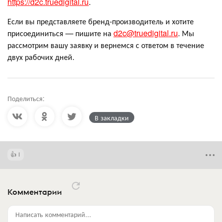
https://d2c.truedigital.ru
.
Если вы представляете бренд-производитель и хотите
присоединиться — пишите на
d2c@truedigital.ru
. Мы
рассмотрим вашу заявку и вернемся с ответом в течение
двух рабочих дней.
Поделиться:
В закладки
1
Комментарии
Написать комментарий...