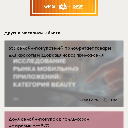
Другие материалы блога
65% онлайн-покупателей приобретает товары
для красоты и здоровья через приложения
21 Мая 2025
1155
Доля онлайн-покупок в гриль-сезон
не превышает 5-7%