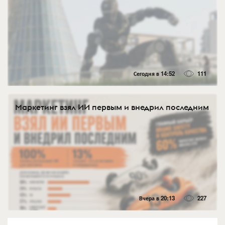
Сегодня в 14:52
111
Маркетинг взял ИИ первым и внедрил последним
Вчера в 20:13
227