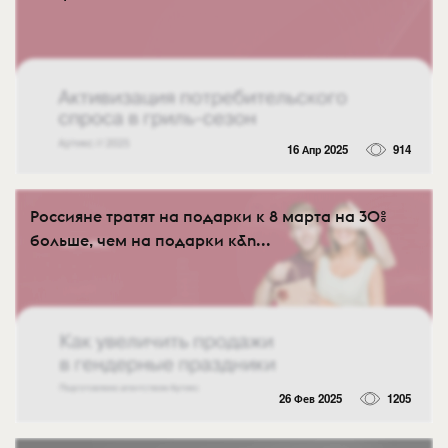
16 Апр 2025
914
Россияне тратят на подарки к 8 марта на 30%
больше, чем на подарки к&n...
26 Фев 2025
1205