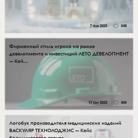
7 Ноя 2025
648
Фирменный стиль игрока на рынке
девелопмента и инвестиций ЛЕТО ДЕВЕЛОПМЕНТ
— Кей...
17 Окт 2025
606
Логобук производителя медицинских изделий
ВАСКУЛЯР ТЕХНОЛОДЖИС — Кейс
брендингового агентс...