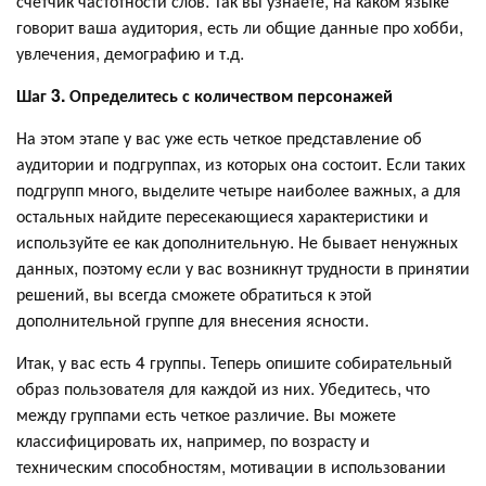
счетчик частотности слов. Так вы узнаете, на каком языке
говорит ваша аудитория, есть ли общие данные про хобби,
увлечения, демографию и т.д.
Шаг 3. Определитесь с количеством персонажей
На этом этапе у вас уже есть четкое представление об
аудитории и подгруппах, из которых она состоит. Если таких
подгрупп много, выделите четыре наиболее важных, а для
остальных найдите пересекающиеся характеристики и
используйте ее как дополнительную. Не бывает ненужных
данных, поэтому если у вас возникнут трудности в принятии
решений, вы всегда сможете обратиться к этой
дополнительной группе для внесения ясности.
Итак, у вас есть 4 группы. Теперь опишите собирательный
образ пользователя для каждой из них. Убедитесь, что
между группами есть четкое различие. Вы можете
классифицировать их, например, по возрасту и
техническим способностям, мотивации в использовании