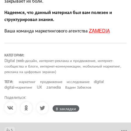
закрывает их боли.
Надеемся, что данный материал был вам полезен и
структурировал знания.
Ваша команда маркетингового агентства
ZAMEDIA
КАТЕГОРИИ:
Digital (web-дизайн, интернет-реклама и продвижение, интернет-
сообщества и блоги, интернет-коммуникации, мобильный маркетинг,
реклама на цифровых экранах)
ТЕГИ:
маркетинг
продвижение
исследование
digital
digital-маркетинг
UX
zamedia
Вадим Забеглов
Поделиться:
В закладки
5