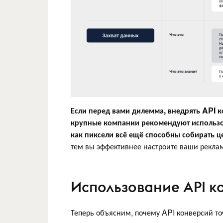
Если перед вами дилемма, внедрять API ко
крупные компании рекомендуют использов
как пиксели всё ещё способны собирать 
тем вы эффективнее настроите ваши рекла
Использование API к
Теперь объясним, почему API конверсий то