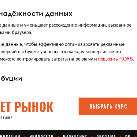
 надёжности данных
ые данные и уменьшает расхождение информации, вызванное
ками браузера.
ные данные, чтобы эффективно оптимизировать рекламные
версий вы будете уверены, что каждая конверсия точно
сможете контролировать затраты на рекламу и
повысить ROAS
.
ибуции