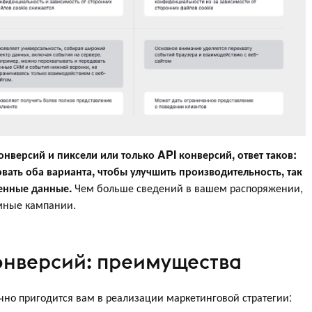
нверсий и пиксели или только API конверсий, ответ таков:
ать оба варианта, чтобы улучшить производительность, так
ценные данные.
Чем больше сведений в вашем распоряжении,
мные кампании.
онверсий: преимущества
чно пригодится вам в реализации маркетинговой стратегии: