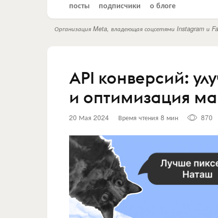
посты
подписчики
о блоге
Организация Meta, владеющая соцсетями Instagram и Fa
API конверсий: у
и оптимизация ма
20 Мая 2024
Время чтения 8 мин
870