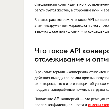
Специалисты хотят идти в ногу со времене
регулируется жёстче, а сторонние куки и во
В статье рассмотрим, что такое API конвер
этим инструментом маркетологи смогут от
выручку даже при условии, что конфиденциа
Что такое API конвер
отслеживание и опт
В рекламе термин «конверсии» относится к
действия выходят за рамки простых покупо
их интереса, что в итоге говорит об успех
продукта, завершённые покупки, загрузка к
Появление API конверсий — это реакция к
правил конфиденциальности и
отмены стор