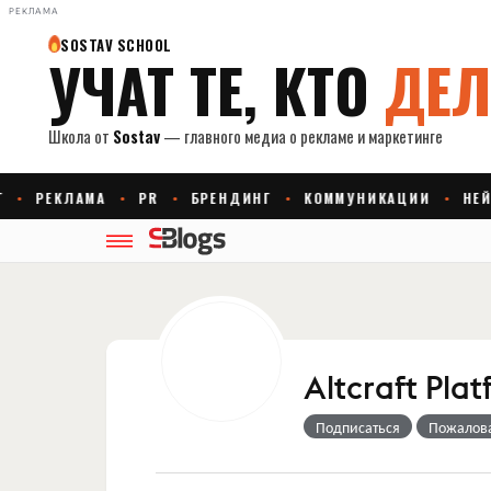
РЕКЛАМА
Altcraft Pla
Подписаться
Пожалов