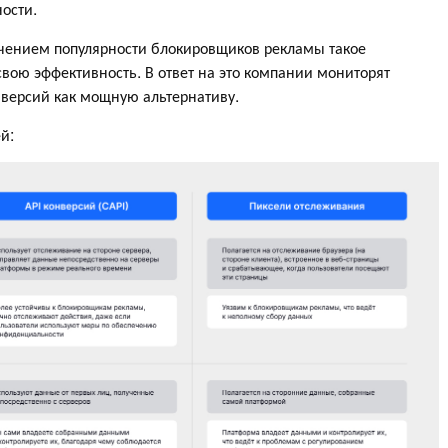
ости.
ичением популярности блокировщиков рекламы такое
вою эффективность. В ответ на это компании мониторят
нверсий как мощную альтернативу.
й: