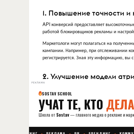
1. Повышение точности и
API конверсий предоставляет высокоточн
работой блокировщиков рекламы и настрой
Маркетологи могут полагаться на получен
кампании. Например, при отслеживании кон
регистрируется. Зная эту информацию, вы 
2. Улучшение модели атр
РЕКЛАМА