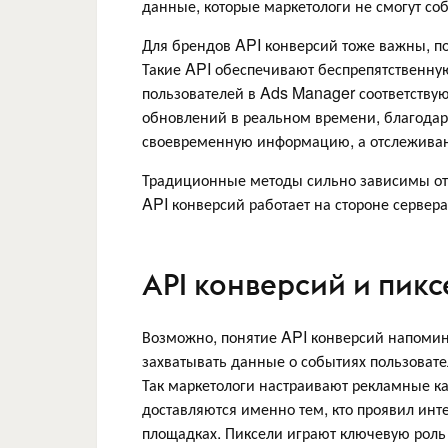
данные, которые маркетологи не смогут соб
Для брендов API конверсий тоже важны, по
Такие API обеспечивают беспрепятственну
пользователей в Ads Manager соответству
обновлений в реальном времени, благодар
своевременную информацию, а отслеживан
Традиционные методы сильно зависимы от о
API конверсий работает на стороне сервер
API конверсий и пикс
Возможно, понятие API конверсий напомин
захватывать данные о событиях пользовате
Так маркетологи настраивают рекламные к
доставляются именно тем, кто проявил инт
площадках. Пиксели играют ключевую роль