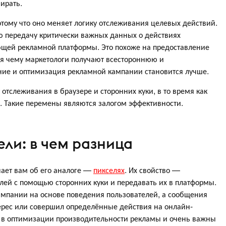
ирать.
тому что оно меняет логику отслеживания целевых действий.
ю передачу критически важных данных о действиях
ющей рекламной платформы. Это похоже на предоставление
я чему маркетологи получают всестороннюю и
ие и оптимизация рекламной кампании становится лучше.
тслеживания в браузере и сторонних куки, в то время как
а. Такие перемены являются залогом эффективности.
ели: в чем разница
ает вам об его аналоге —
пикселях
. Их свойство —
лей с помощью сторонних куки и передавать их в платформы.
ампании на основе поведения пользователей, а сообщения
ерес или совершил определённые действия на онлайн-
 в оптимизации производительности рекламы и очень важны