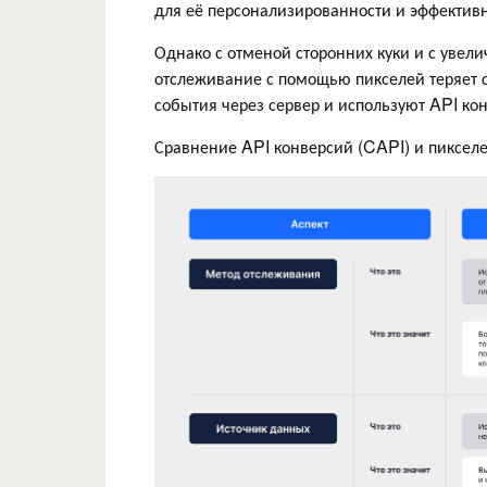
для её персонализированности и эффективн
Однако с отменой сторонних куки и с увел
отслеживание с помощью пикселей теряет с
события через сервер и используют API ко
Сравнение API конверсий (CAPI) и пикселе