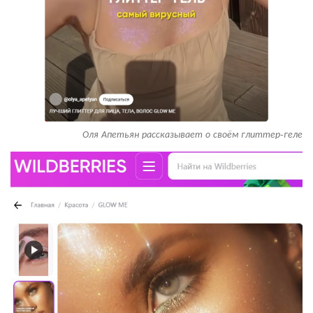
Оля Апетьян рассказывает о своём глиттер-геле