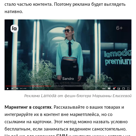
стало частью контента. Поэтому реклама будет выглядеть
нативно.
Реклама Lamoda от фешн-блогера Марианны Елисеевой
Маркетинг в соцсетях
. Рассказывайте о ваших товарах и
интегрируйте их в контент вне маркетплейса, но со
ссылками на карточки. Этот метод можно назвать условно
бесплатным, если заниматься ведением самостоятельно.
Но всё же для хорошего SMM и контента нужны затраты на