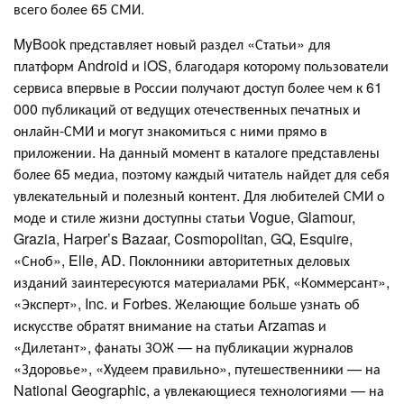
всего более 65 СМИ.
MyBook представляет новый раздел «Статьи» для
платформ Android и iOS, благодаря которому пользователи
сервиса впервые в России получают доступ более чем к 61
000 публикаций от ведущих отечественных печатных и
онлайн-СМИ и могут знакомиться с ними прямо в
приложении. На данный момент в каталоге представлены
более 65 медиа, поэтому каждый читатель найдет для себя
увлекательный и полезный контент. Для любителей СМИ о
моде и стиле жизни доступны статьи Vogue, Glamour,
Grazia, Harper’s Bazaar, Cosmopolitan, GQ, Esquire,
«Сноб», Elle, AD. Поклонники авторитетных деловых
изданий заинтересуются материалами РБК, «Коммерсант»,
«Эксперт», Inc. и Forbes. Желающие больше узнать об
искусстве обратят внимание на статьи Arzamas и
«Дилетант», фанаты ЗОЖ — на публикации журналов
«Здоровье», «Худеем правильно», путешественники — на
National Geographic, а увлекающиеся технологиями — на