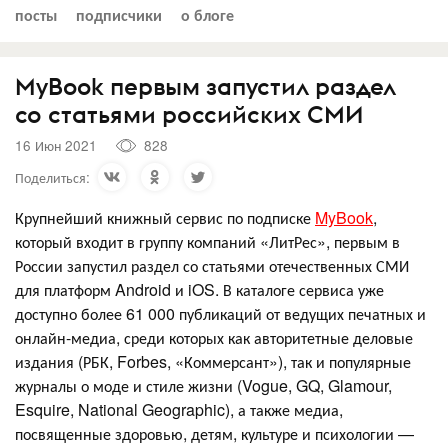
посты
подписчики
о блоге
MyBook первым запустил раздел
со статьями российских СМИ
16 Июн 2021
828
Поделиться:
Крупнейший книжный сервис по подписке
MyBook
,
который входит в группу компаний «ЛитРес», первым в
России запустил раздел со статьями отечественных СМИ
для платформ Android и iOS. В каталоге сервиса уже
доступно более 61 000 публикаций от ведущих печатных и
онлайн-медиа, среди которых как авторитетные деловые
издания (РБК, Forbes, «Коммерсант»), так и популярные
журналы о моде и стиле жизни (Vogue, GQ, Glamour,
Esquire, National Geographic), а также медиа,
посвященные здоровью, детям, культуре и психологии —