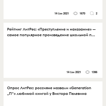
14 Сен 2021
1670
2
Рейтинг ЛитРес: «Преступление и наказание» —
самое популярное произведение школьной п...
14 Сен 2021
1396
Опрос ЛитРес: россияне назвали «Generation
„П“» любимой книгой у Виктора Пелевина