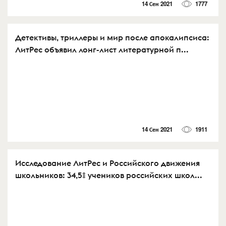
14 Сен 2021
1777
Детективы, триллеры и мир после апокалипсиса:
ЛитРес объявил лонг-лист литературной п...
14 Сен 2021
1911
Исследование ЛитРес и Российского движения
школьников: 34,5% учеников российских школ...