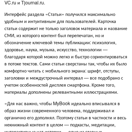
VC.ru и Tjournal.ru.
Интерфейс раздела «Статьи» получился максимально
удобным и интуитивным для пользователей. Карточка
статьи содержит не только заголовок материала и название
СМИ, из которого контент был перепечатан, но и
обозначение ключевой темы публикации: психология,
здоровье, наука, музыка, искусство, технологии —
благодаря которой можно легко и быстро сориентироваться
в потоке текстов. Сами статьи сверстаны так, чтобы их было
комфортно читать с мобильного экрана: шрифт, отступы,
заголовки и междустрочный интервал — все подобрано с
учетом особенностей дисплея смартфона. Кроме того,
материалы дополнены релевантными иллюстрациями.
«Для нас важно, чтобы MyBook идеально вписывался в
образ жизни современного человека, поддерживал и
органично его дополнял. Поэтому статьи в частности и весь
некнижный контент в целом — подкасты, медитации,
интерактивные чат-истории — одно из главных