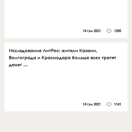
14 Сен 2021
1295
Исследование ЛитРес: жители Казани,
Волгограда и Краснодара больше всех тратят
денег ...
14 Сен 2021
1141