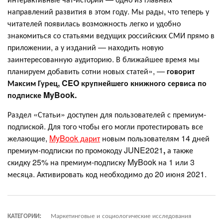
направлений развития в этом году. Мы рады, что теперь у
читателей появилась возможность легко и удобно
знакомиться со статьями ведущих российских СМИ прямо в
приложении, а у изданий — находить новую
заинтересованную аудиторию. В ближайшее время мы
планируем добавить сотни новых статей», —
говорит
Максим Гурец,
CEO
крупнейшего книжного сервиса по
подписке
MyBook
.
Раздел «Статьи» доступен для пользователей с премиум-
подпиской. Для того чтобы его могли протестировать все
желающие,
MyBook дарит
новым пользователям 14 дней
премиум-подписки по промокоду
JUNE2021
,
а также
скидку 25% на премиум-подписку MyBook на 1 или 3
месяца. Активировать код необходимо до 20 июня 2021.
КАТЕГОРИИ:
Маркетинговые и социологические исследования