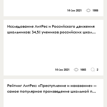
14 Сен 2021
1906
Исследование ЛитРес и Российского движения
школьников: 34,5% учеников российских школ...
14 Сен 2021
1665
2
Рейтинг ЛитРес: «Преступление и наказание» —
самое популярное произведение школьной п...