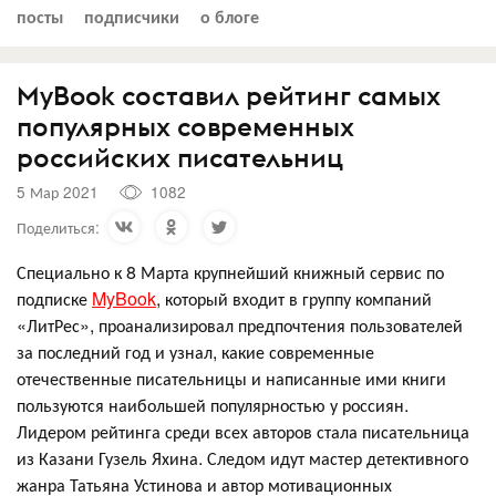
посты
подписчики
о блоге
MyBook составил рейтинг самых
популярных современных
российских писательниц
5 Мар 2021
1082
Поделиться:
Специально к 8 Марта крупнейший книжный сервис по
подписке
MyBook
, который входит в группу компаний
«ЛитРес», проанализировал предпочтения пользователей
за последний год и узнал, какие современные
отечественные писательницы и написанные ими книги
пользуются наибольшей популярностью у россиян.
Лидером рейтинга среди всех авторов стала писательница
из Казани Гузель Яхина. Следом идут мастер детективного
жанра Татьяна Устинова и автор мотивационных