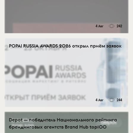
4 Авг
242
POPAI RUSSIA AWARDS 2026 открыл приём заявок
4 Авг
244
Depot — победитель Национального рейтинга
брендинговых агентств Brand Hub top100