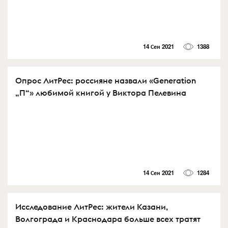
14 Сен 2021
1388
Опрос ЛитРес: россияне назвали «Generation
„П“» любимой книгой у Виктора Пелевина
14 Сен 2021
1284
Исследование ЛитРес: жители Казани,
Волгограда и Краснодара больше всех тратят