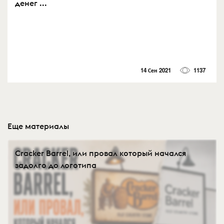
денег ...
14 Сен 2021
1137
Еще материалы
Cracker Barrel, или провал который начался
задолго до логотипа