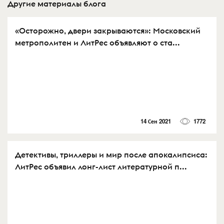
Другие материалы блога
«Осторожно, двери закрываются»: Московский
метрополитен и ЛитРес объявляют о ста...
14 Сен 2021
1772
Детективы, триллеры и мир после апокалипсиса:
ЛитРес объявил лонг-лист литературной п...