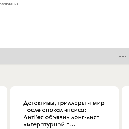
следования
Детективы, триллеры и мир
после апокалипсиса:
ЛитРес объявил лонг-лист
литературной п...