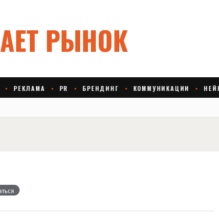
аться