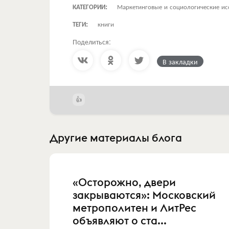
КАТЕГОРИИ:
Маркетинговые и социологические ис
ТЕГИ:
книги
Поделиться:
В закладки
Другие материалы блога
«Осторожно, двери
закрываются»: Московский
метрополитен и ЛитРес
объявляют о ста...