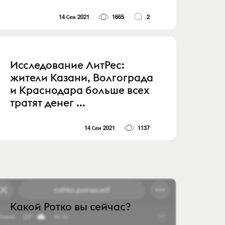
14 Сен 2021
1665
2
Исследование ЛитРес:
жители Казани, Волгограда
и Краснодара больше всех
тратят денег ...
14 Сен 2021
1137
Какой Ротко вы сейчас?