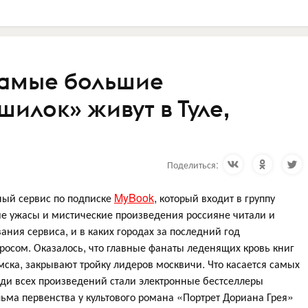
самые большие
илок» живут в Туле,
Поделиться:
ный сервис по подписке
MyBook
, который входит в группу
ие ужасы и мистические произведения россияне читали и
ания сервиса, и в каких городах за последний год
осом. Оказалось, что главные фанаты леденящих кровь книг
мска, закрывают тройку лидеров москвичи. Что касается самых
еди всех произведений стали электронные бестселлеры
ма первенства у культового романа «Портрет Дориана Грея»