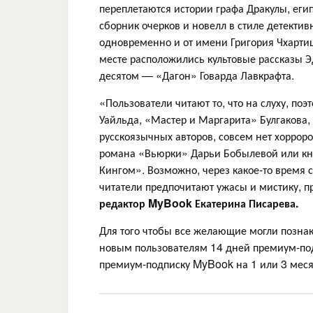
переплетаются истории графа Дракулы, еги
сборник очерков и новелл в стиле детекти
одновременно и от имени Григория Чхарти
месте расположились культовые рассказы Э
десятом — «Дагон» Говарда Лавкрафта.
«Пользователи читают то, что на слуху, п
Уайльда, «Мастер и Маргарита» Булгакова,
русскоязычных авторов, совсем нет хоррор
романа «Вьюрки» Дарьи Бобылевой или кн
Кингом». Возможно, через какое-то время 
читатели предпочитают ужасы и мистику, 
редактор MyBook Екатерина Писарева.
Для того чтобы все желающие могли позна
новым пользователям 14 дней премиум-по
премиум-подписку MyBook на 1 или 3 меся