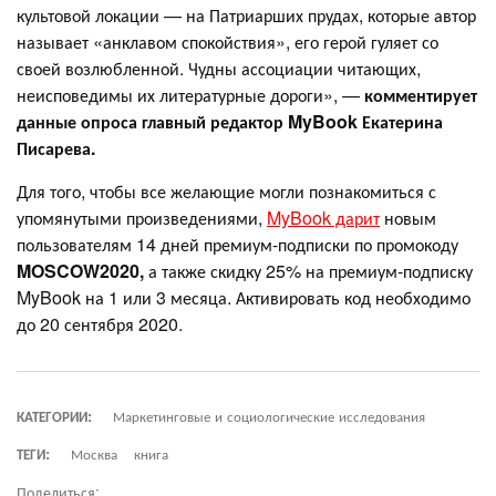
культовой локации — на Патриарших прудах, которые автор
называет «анклавом спокойствия», его герой гуляет со
своей возлюбленной. Чудны ассоциации читающих,
неисповедимы их литературные дороги», —
комментирует
данные опроса главный редактор
MyBook
Екатерина
Писарева.
Для того, чтобы все желающие могли познакомиться с
упомянутыми произведениями,
MyBook дарит
новым
пользователям 14 дней премиум-подписки по промокоду
MOSCOW
2020,
а также скидку 25% на премиум-подписку
MyBook на 1 или 3 месяца. Активировать код необходимо
до 20 сентября 2020.
КАТЕГОРИИ:
Маркетинговые и социологические исследования
ТЕГИ:
Москва
книга
Поделиться: