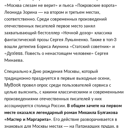
«Москва слезам не верит» и пьеса «Покровские ворота»
Леонида Зорина — на втором и третьем местах,
соответственно. Среди современных произведений
отечественных писателей первое место занял
захватывающий бестселлер «Ночной дозор» классика
фантастической прозы Сергея Лукьяненко. Также в топ-3
вошли детектив Бориса Акунина «Статский советник» и
«Дyxless. Повесть о ненастоящем человеке» Сергея
Минаева.
Специально к Дню рождения Москвы, который
традиционно празднуется в первые выходные осени,
MyBook провел опрос среди пользователей сервиса с
целью выяснить, с какими классическими и современными
произведениями отечественных писателей у них
ассоциируется столица России.
В общем зачете на первом
месте оказался легендарный роман Михаила Булгакова
«Мастер и Маргарита»
. Его действие разворачивается в
знаковых для Москвы местах — на Патриарших прудах, в