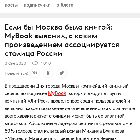
посты
подписчики
о блоге
Если бы Москва была книгой:
MyBook выяснил, с каким
произведением ассоциируется
столица России
8 Сен 2020
1010
Поделиться:
В преддверии Дня города Москвы крупнейший книжный
сервис по подписке
MyBook
, который входит в группу
компаний «ЛитРес», провел опрос среди пользователей и
выяснил, какое произведение отечественного автора лучше
всего характеризует столицу и может быть ее визитной
карточкой. Абсолютным лидером рейтинга с результатом в
59% голосов стал культовый роман Михаила Булгакова
«Мастер и Маргарита». Повесть Валентина Черных