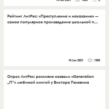
Рейтинг ЛитРес: «Преступление и наказание» —
самое популярное произведение школьной п...
14 Сен 2021
1395
Опрос ЛитРес: россияне назвали «Generation
„П“» любимой книгой у Виктора Пелевина