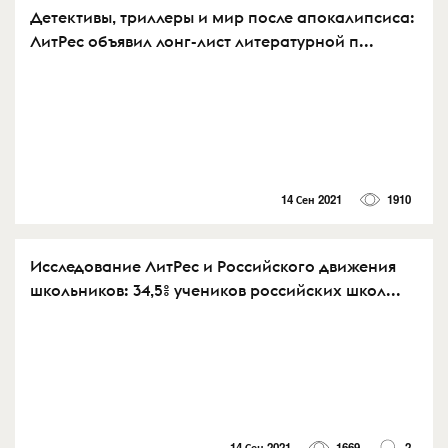
Детективы, триллеры и мир после апокалипсиса:
ЛитРес объявил лонг-лист литературной п...
14 Сен 2021
1910
Исследование ЛитРес и Российского движения
школьников: 34,5% учеников российских школ...
14 Сен 2021
1669
2