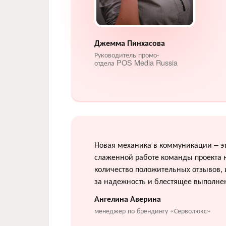
Джемма Пинхасова
Руководитель промо-
отдела POS Media Russia
Новая механика в коммуникации – эт
слаженной работе команды проекта н
количество положительных отзывов, 
за надежность и блестящее выполнен
Ангелина Аверина
менеджер по брендингу «Серволюкс»