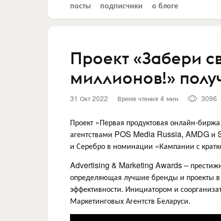
посты
подписчики
о блоге
Проект «Забери с
миллионов!» полу
31 Окт 2022
Время чтения 4 мин
3096
Проект «Первая продуктовая онлайн-биржа
агентствами POS Media Russia, AMDG и S
и Серебро в номинации «Кампании с кра
Advertising & Marketing Awards – престиж
определяющая лучшие бренды и проекты в 
эффективности. Инициатором и соорганиз
Маркетинговых Агентств Беларуси.