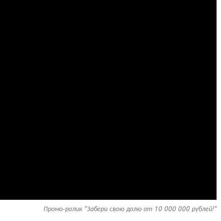
Промо-ролик "Забери свою долю от 10 000 000 рублей!"