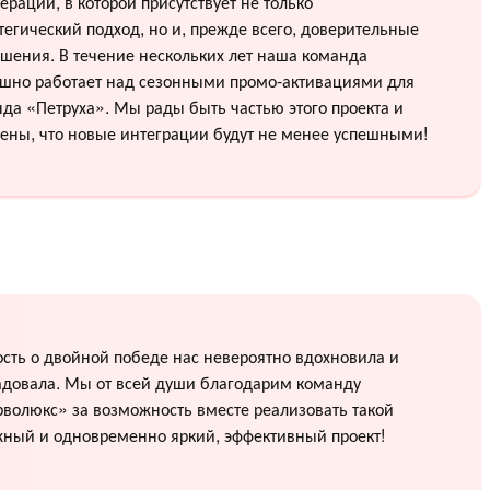
ерации, в которой присутствует не только
тегический подход, но и, прежде всего, доверительные
шения. В течение нескольких лет наша команда
ешно работает над сезонными промо-активациями для
да «Петруха». Мы рады быть частью этого проекта и
ены, что новые интеграции будут не менее успешными!
сть о двойной победе нас невероятно вдохновила и
адовала. Мы от всей души благодарим команду
волюкс» за возможность вместе реализовать такой
жный и одновременно яркий, эффективный проект!