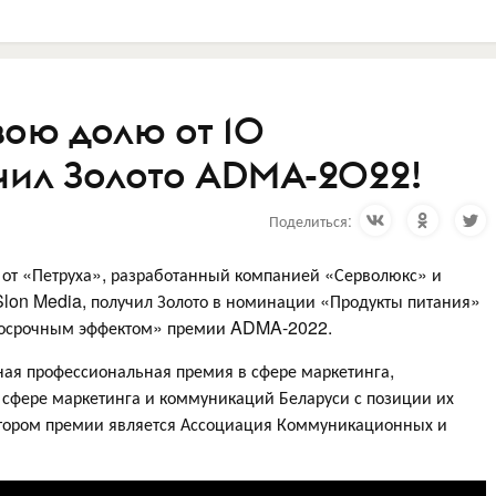
вою долю от 10
чил Золото ADMA-2022!
Поделиться:
 от «Петруха», разработанный компанией «Серволюкс» и
lon Media, получил Золото в номинации «Продукты питания»
ткосрочным эффектом» премии ADMA-2022.
ная профессиональная премия в сфере маркетинга,
сфере маркетинга и коммуникаций Беларуси с позиции их
атором премии является Ассоциация Коммуникационных и