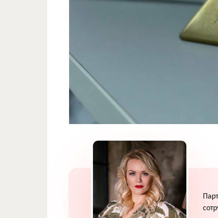
Пар
сотр