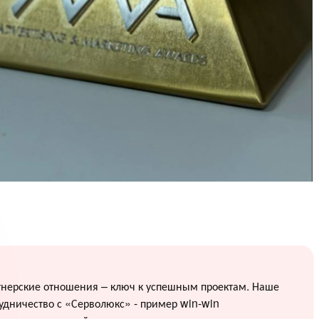
тнерские отношения – ключ к успешным проектам. Наше
удничество с «Серволюкс» - пример win-win