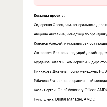
Команда проекта:
Сидоренко Олеся, зам. генерального дирек
Аверина Ангелина, менеджер по брендингу
Кононов Алексей, начальник сектора прод
Люторович Виктория, ведущий дизайнер, 
Бурданов Виталий, коммерческий директор
Пинхасова Джемма, промо менеджер, POS
Губачева Екатерина, операционный менед
Казак Сергей, Chief Visionary Officer, AMD
Гулис Елена, Digital Manager, AMDG