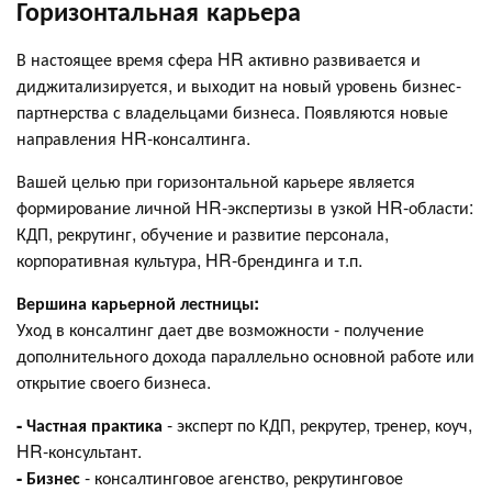
Горизонтальная карьера
В настоящее время сфера HR активно развивается и
диджитализируется, и выходит на новый уровень бизнес-
партнерства с владельцами бизнеса. Появляются новые
направления HR-консалтинга.
Вашей целью при горизонтальной карьере является
формирование личной HR-экспертизы в узкой HR-области:
КДП, рекрутинг, обучение и развитие персонала,
корпоративная культура, HR-брендинга и т.п.
Вершина карьерной лестницы:
Уход в консалтинг дает две возможности - получение
дополнительного дохода параллельно основной работе или
открытие своего бизнеса.
- Частная практика
- эксперт по КДП, рекрутер, тренер, коуч,
HR-консультант.
- Бизнес
- консалтинговое агенство, рекрутинговое