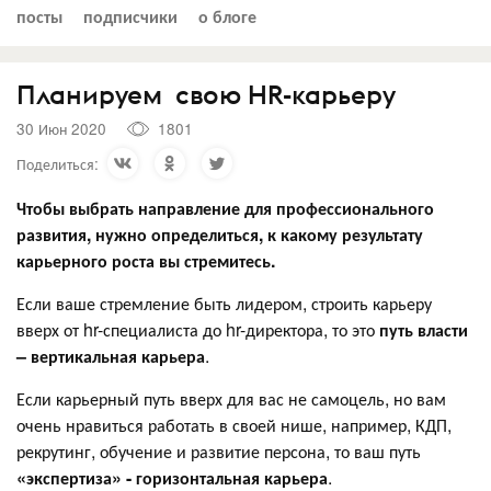
посты
подписчики
о блоге
Планируем свою HR-карьеру
30 Июн 2020
1801
Поделиться:
Чтобы выбрать направление для профессионального
развития, нужно определиться, к какому результату
карьерного роста вы стремитесь.
Если ваше стремление быть лидером, строить карьеру
вверх от hr-специалиста до hr-директора, то это
путь власти
– вертикальная карьера
.
Если карьерный путь вверх для вас не самоцель, но вам
очень нравиться работать в своей нише, например, КДП,
рекрутинг, обучение и развитие персона, то ваш путь
«экспертиза» - горизонтальная карьера
.