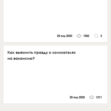
29 Апр 2020
1562
3
Как выяснить правду о соискателях
на вакансию?
29 Апр 2020
1211