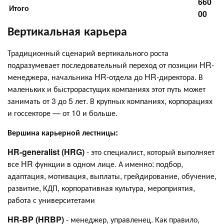
660
Итого
00
Вертикальная карьера
Традиционный сценарий вертикального роста
подразумевает последовательный переход от позиции HR-
менеджера, начальника HR-отдела до HR-директора. В
маленьких и быстрорастущих компаниях этот путь может
занимать от 3 до 5 лет. В крупных компаниях, корпорациях
и госсекторе — от 10 и больше.
Вершина карьерной лестницы:
HR-generalist (HRG)
- это специалист, который выполняет
все HR функции в одном лице. А именно: подбор,
адаптация, мотивация, выплаты, грейдирование, обучение,
развитие, КДП, корпоративная культура, мероприятия,
работа с университетами
HR-BP (HRBP)
- менеджер, управленец. Как правило,