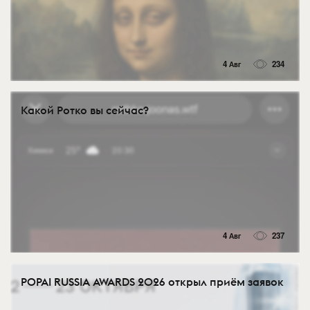
4 Авг
234
Какой Ротко вы сейчас?
4 Авг
237
POPAI RUSSIA AWARDS 2026 открыл приём заявок