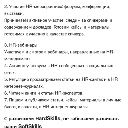
2. Участие HR-мероприятиях: форумы, конференции,
выставки.
Принимаем активное участие, следим за спикерами и
содержанием докладов. Готовим кейсы и материалы,
готовимся к участию в качестве спикера.
3. HR-вебинары.
Участвуем и смотрим вебинары, направленные на HR-
менеджмент.
4. Активно участвуем в HR-сообществах в социальных
сетях.
5. Регулярно просматриваем статьи на HR-сайтах и в HR
интернет-журналах.
6. Читаем книги и статьи HR-экспертов.
7. Пишем и публикуем статьи, кейсы, материалы в личные
блоги, в соцсети, в HR интернет-журналы.
С развитием НardSkills, не забываем развивать
ваши SoftSkills