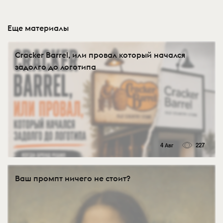
Еще материалы
Cracker Barrel, или провал который начался
задолго до логотипа
4 Авг
227
Ваш промпт ничего не стоит?