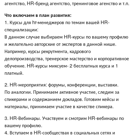
агентство, HR-бренд агентство, тренинговое агенство и т.п.
Что включаем в план развития:
1. Курсы для hr-менеджеров по темам вашей HR-
специализации:
В данном случае выбираем HR-курсы по вашему профилю
и желательно авторские от экспертов в данной нише.
Например, курсы рекрутмента, кадрового
делопроизводства, тренерское мастерство и корпоративное
обучение. HR-курсы миксуем- 2 бесплатных курса и 1
платный.
2. HR-мероприятия: форумы, конференции, выставки.
По аналогии. Принимаем активное участие, следим за
спикерами и содержанием докладов. Готовим кейсы и
материалы, принимаем участие в качестве спикера.
3. HR-Вебинары. Участвуем и смотрим HR-вебинары по
вашему профилю.
4. Вступаем в HR-сообществах в социальных сетях и