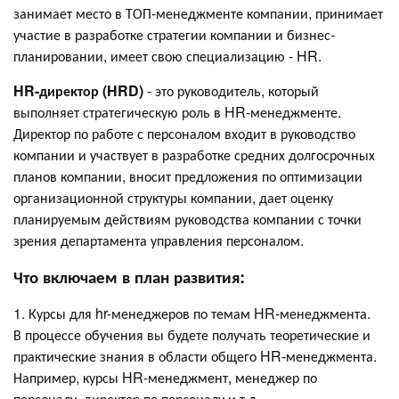
занимает место в ТОП-менеджменте компании, принимает
участие в разработке стратегии компании и бизнес-
планировании, имеет свою специализацию - HR.
HR-директор (HRD)
- это руководитель, который
выполняет стратегическую роль в HR-менеджменте.
Директор по работе с персоналом входит в руководство
компании и участвует в разработке средних долгосрочных
планов компании, вносит предложения по оптимизации
организационной структуры компании, дает оценку
планируемым действиям руководства компании с точки
зрения департамента управления персоналом.
Что включаем в план развития:
1. Курсы для hr-менеджеров по темам HR-менеджмента.
В процессе обучения вы будете получать теоретические и
практические знания в области общего HR-менеджмента.
Например, курсы HR-менеджмент, менеджер по
персоналу, директор по персоналу и т.д.