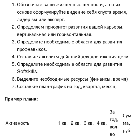
Обозначьте ваши жизненные ценности, а на их
основе сформулируйте видение себя спустя время,
лидер вы или эксперт.
Определяем приоритет развития вашей карьеры:
вертикальная или горизонтальная.
Определите необходимые области для развития
профнавыков.
Составьте алгоритм действий для достижения цели.
Определите необходимые области для развития
Softskills.
Выделите необходимые ресурсы (финансы, время)
Составьте план-график на год, квартал, месяц.
Пример плана:
За
Сум
год,
Активность
1 кв.
2 кв.
3 кв.
4 кв.
ма,
кол-
руб.
во