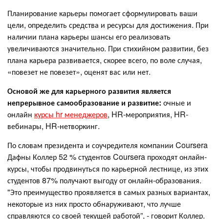
Планирование карьеры помогает сформулировать ваши
цели, определить средства и ресурсы для достижения. При
наличии плана карьеры шансы его реализовать
увеличиваются значительно. При стихийном развитии, без
плана карьера развивается, скорее всего, по воле случая,
«повезет не повезет», оценят вас или нет.
Основой же для карьерного развития является
непрерывное самообразование и развитие:
очные и
онлайн
курсы hr менеджеров
, HR-мероприятия, HR-
вебинары, HR-нетворкинг.
По словам президента и соучредителя компании Coursera
Дафны Коллер 52 % студентов Coursera проходят онлайн-
курсы, чтобы продвинуться по карьерной лестнице, из этих
студентов 87% получают выгоду от онлайн-образования.
"Это преимущество проявляется в самых разных вариантах,
некоторые из них просто обнаруживают, что лучше
справляются со своей текущей работой”, - говорит Коллер.