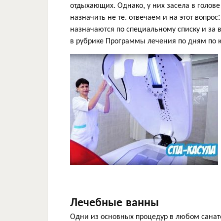
отдыхающих. Однако, у них засела в голове
назначить не те. отвечаем и на этот вопрос
назначаются по специальному списку и за 
в рубрике Программы лечения по дням по к
Лечебные ванны
Одни из основных процедур в любом сана