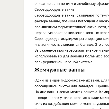
описание ванн по типу и лечебному эффект
Сероводородные ванны
Сероводородные ванны различают по темпе
фактора ванны, повышая поглощение кисло
повышением ферментативной активности, э
нервов, ускоряет заживление костных пере
Сероводород стимулирует регенерацию колл
и эластичность становится больше. Это спо
Выраженное противовоспалительное и ана
использовать их для лечения больных с в
периферической нервной системе.
Жемчужные ванны
Один из видов гидромассажных ванн. Для 
обогащенной пихтой или лавандой. Принци
На дне ванны лежит мелкая решетка. Компр
выходит через узкие отверстия в виде мел
силу их воздействия можно менять, умень