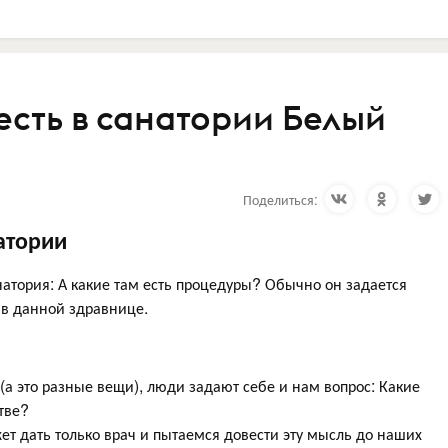
есть в санатории Белый
Поделиться:
атории
атория: А какие там есть процедуры? Обычно он задается
 в данной здравнице.
(а это разные вещи), люди задают себе и нам вопрос: Какие
тве?
ет дать только врач и пытаемся довести эту мысль до наших