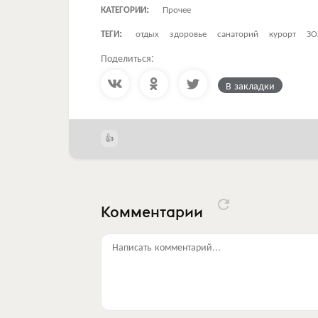
КАТЕГОРИИ:
Прочее
ТЕГИ:
отдых
здоровье
санаторий
курорт
З
Поделиться:
В закладки
Комментарии
Написать комментарий...