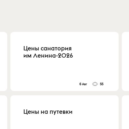
Цены санатория
им Ленина-2026
6 Авг
55
Цены на путевки