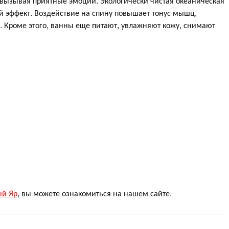
вызывая приятные эмоции. Экологически чистая океаническая
ый эффект. Воздействие на спину повышает тонус мышц,
. Кроме этого, ванны еще питают, увлажняют кожу, снимают
ый Яр
, вы можете ознакомиться на нашем сайте.