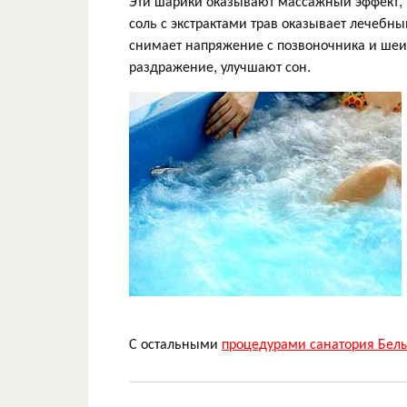
Эти шарики оказывают массажный эффект, 
соль с экстрактами трав оказывает лечебн
снимает напряжение с позвоночника и шеи
раздражение, улучшают сон.
С остальными
процедурами санатория Бел