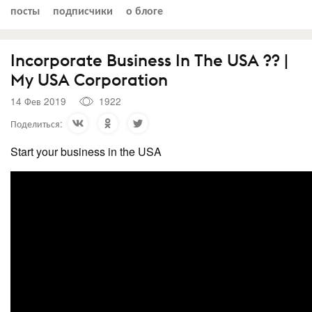
посты
подписчики
о блоге
Incorporate Business In The USA ?? |
My USA Corporation
14 Фев 2019
1922
Поделиться:
Start your business in the USA