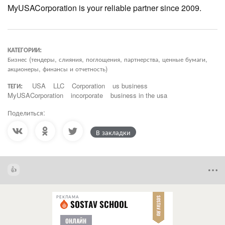
MyUSACorporation is your reliable partner since 2009.
КАТЕГОРИИ:
Бизнес (тендеры, слияния, поглощения, партнерства, ценные бумаги,
акционеры, финансы и отчетность)
ТЕГИ:
USA
LLC
Corporation
us business
MyUSACorporation
incorporate
business in the usa
Поделиться:
В закладки
РЕКЛАМА