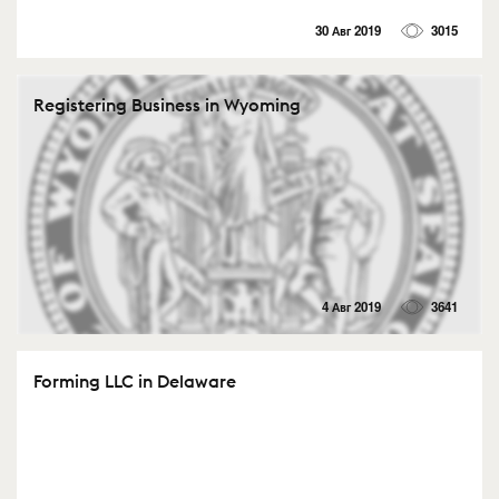
30 Авг 2019
3015
Registering Business in Wyoming
4 Авг 2019
3641
Forming LLC in Delaware