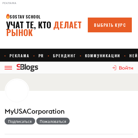
РЕКЛАМА
Войти
MyUSACorporation
Подписаться
Пожаловаться