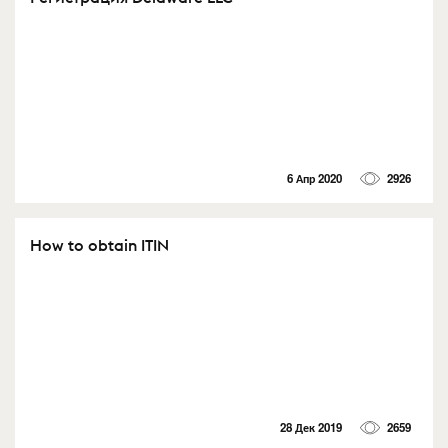
6 Апр 2020
2926
How to obtain ITIN
28 Дек 2019
2659