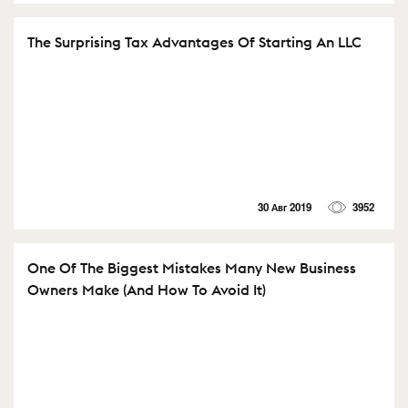
The Surprising Tax Advantages Of Starting An LLC
30 Авг 2019
3952
One Of The Biggest Mistakes Many New Business
Owners Make (And How To Avoid It)