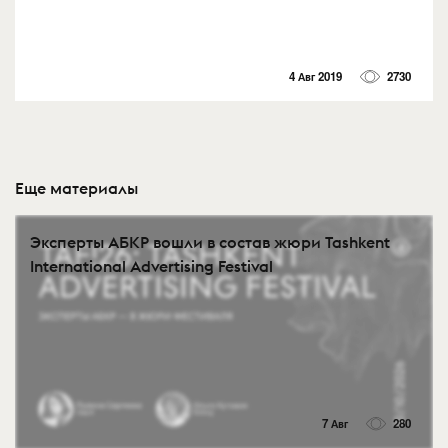
4 Авг 2019
2730
Еще материалы
Эксперты АБКР вошли в состав жюри Tashkent
International Advertising Festival
7 Авг
280