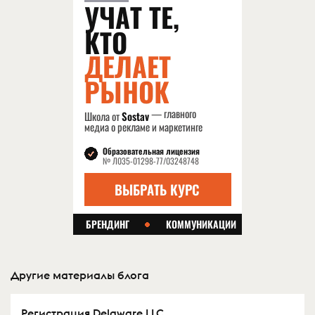
Другие материалы блога
Регистрация Delaware LLC