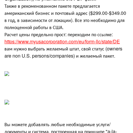
Также в рекоменованном пакете предлагается
американский бизнес и почтовый адрес ($299.00-$349.00
в год, в зависимости от локации). Все это необходимо для
полноценной работы в США.
Расчет цены предельно прост: переходим по ссылке:
https://www.myusacorporation.com/eu/form-llc/state/DE
вам нужно выбрать желаемый штат, свой статус (owners
are non U.S. persons/companies) и желаемый пакет.
Вы можете добавлять любые необходимые услуги/
документы и система, построенная на принципе "a-la-