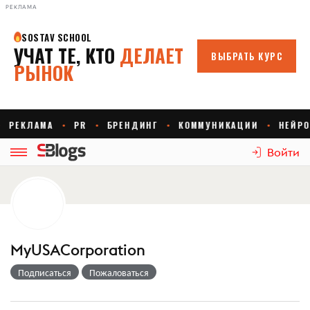
РЕКЛАМА
Войти
MyUSACorporation
Подписаться
Пожаловаться