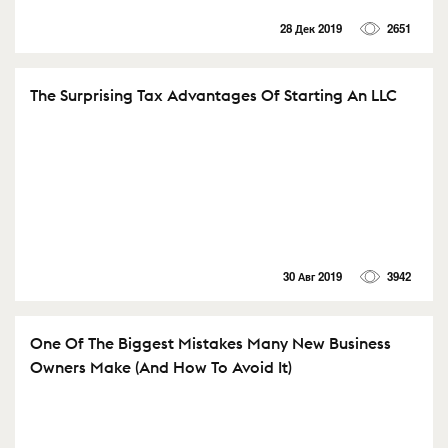
28 Дек 2019
2651
The Surprising Tax Advantages Of Starting An LLC
30 Авг 2019
3942
One Of The Biggest Mistakes Many New Business
Owners Make (And How To Avoid It)