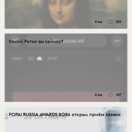
4 Авг
234
Какой Ротко вы сейчас?
4 Авг
237
POPAI RUSSIA AWARDS 2026 открыл приём заявок