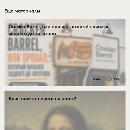
Еще материалы
Cracker Barrel, или провал который начался
задолго до логотипа
4 Авг
227
Ваш промпт ничего не стоит?