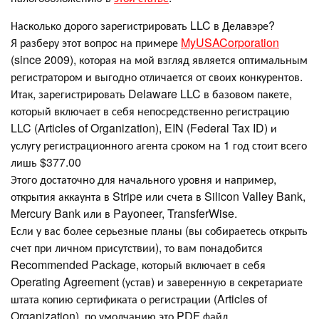
Насколько дорого зарегистрировать LLC в Делавэре?
Я разберу этот вопрос на примере
MyUSACorporation
(since 2009), которая на мой взгляд является оптимальным
регистратором и выгодно отличается от своих конкурентов.
Итак, зарегистрировать Delaware LLC в базовом пакете,
который включает в себя непосредственно регистрацию
LLC (Articles of Organization), EIN (Federal Tax ID) и
услугу регистрационного агента сроком на 1 год стоит всего
лишь $377.00
Этого достаточно для начального уровня и например,
открытия аккаунта в Stripe или счета в Silicon Valley Bank,
Mercury Bank или в Payoneer, TransferWise.
Если у вас более серьезные планы (вы собираетесь открыть
счет при личном присутствии), то вам понадобится
Recommended Package, который включает в себя
Operating Agreement (устав) и заверенную в секретариате
штата копию сертификата о регистрации (Articles of
Organization), по умолчанию это PDF файл.