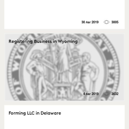
30 Авг 2019
3005
Registering Business in Wyoming
4 Авг 2019
3632
Forming LLC in Delaware