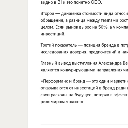
видно в BI и это понятно CEO.
Второй — динамика стоимости лида относит
обращения, а разница между темпами роста
целом. Если рынок вырос на 50%, а у комп
инвестиций.
Третий показатель — позиция бренда в пот
исследования доверия, предпочтений и на
Главный вывод выступления Александра Вес
являются конкурирующими направлениями
«Перформанс и бренд — это один маркетинг
отказываются от инвестиций в бренд ради 
свои расходы на будущее, потеряв в эффек
резюмировал эксперт.