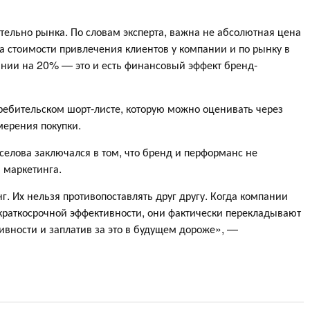
ельно рынка. По словам эксперта, важна не абсолютная цена
 стоимости привлечения клиентов у компании и по рынку в
ании на 20% — это и есть финансовый эффект бренд-
ребительском шорт-листе, которую можно оценивать через
мерения покупки.
елова заключался в том, что бренд и перформанс не
 маркетинга.
. Их нельзя противопоставлять друг другу. Когда компании
краткосрочной эффективности, они фактически перекладывают
тивности и заплатив за это в будущем дороже», —