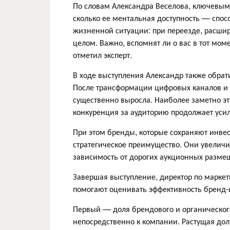
По словам Александра Веселова, ключевым 
сколько ее ментальная доступность — спос
жизненной ситуации: при переезде, расшир
целом. Важно, вспомнят ли о вас в тот мом
отметил эксперт.
В ходе выступления Александр также обра
После трансформации цифровых каналов и 
существенно выросла. Наиболее заметно это
конкуренция за аудиторию продолжает усил
При этом бренды, которые сохраняют инвес
стратегическое преимущество. Они увелич
зависимость от дорогих аукционных разме
Завершая выступление, директор по маркет
помогают оценивать эффективность бренд-
Первый — доля брендового и органическог
непосредственно к компании. Растущая дол