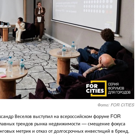
Фото: FOR CITIES
ксандр Веселов выступил на всероссийском форуме FOR
з главных трендов рынка недвижимости — смещение фокуса
нговых метрик и отказ от долгосрочных инвестиций в бренд.