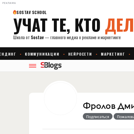
РЕКЛАМА
Фролов Дм
Подписаться
Пожалов