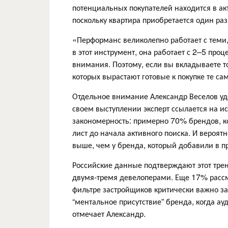
потенциальных покупателей находится в ак
поскольку квартира приобретается один раз
«Перформанс великолепно работает с теми, 
в этот инструмент, она работает с 2–5 пр
внимания. Поэтому, если вы вкладываете т
которых вырастают готовые к покупке те са
Отдельное внимание Александр Веселов уд
своем выступлении эксперт ссылается на 
закономерность: примерно 70% брендов, ко
лист до начала активного поиска. И вероятн
выше, чем у бренда, который добавили в п
Российские данные подтверждают этот тре
двумя-тремя девелоперами. Еще 17% рассм
фильтре застройщиков критически важно за
“ментальное присутствие” бренда, когда а
отмечает Александр.