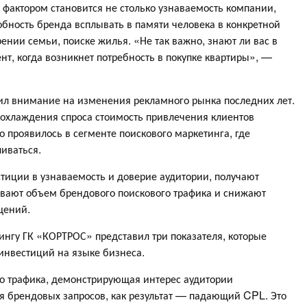
фактором становится не столько узнаваемость компании,
обность бренда всплывать в памяти человека в конкретной
ении семьи, поиске жилья. «Не так важно, знают ли вас в
ент, когда возникнет потребность в покупке квартиры», —
тил внимание на изменения рекламного рынка последних лет.
охлаждения спроса стоимость привлечения клиентов
 проявилось в сегменте поискового маркетинга, где
иваться.
тиции в узнаваемость и доверие аудитории, получают
ивают объем брендового поискового трафика и снижают
щений.
ингу ГК «КОРТРОС» представил три показателя, которые
инвестиций на языке бизнеса.
о трафика, демонстрирующая интерес аудитории
я брендовых запросов, как результат — падающий CPL. Это