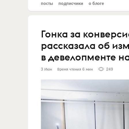
посты
подписчики
о блоге
Гонка за конверс
рассказала об из
в девелопменте на
3 Июн
Время чтения 6 мин
249