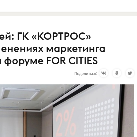
ией: ГК «КОРТРОС»
менениях маркетинга
 форуме FOR CITIES
Поделиться: