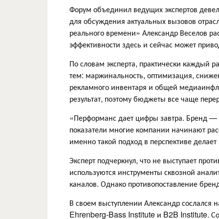
Форум объединил ведущих экспертов девело
для обсуждения актуальных вызовов отрасл
реального времени» Александр Веселов рас
эффективности здесь и сейчас может приво
По словам эксперта, практически каждый ра
тем: маржинальность, оптимизация, снижен
рекламного инвентаря и общей медиаинфл
результат, поэтому бюджеты все чаще пере
«Перформанс дает цифры завтра. Бренд — 
показатели многие компании начинают рас
именно такой подход в перспективе делает
Эксперт подчеркнул, что не выступает про
используются инструменты сквозной анали
каналов. Однако противопоставление бренд
В своем выступлении Александр сослался 
Ehrenberg-Bass Institute и B2B Institute.