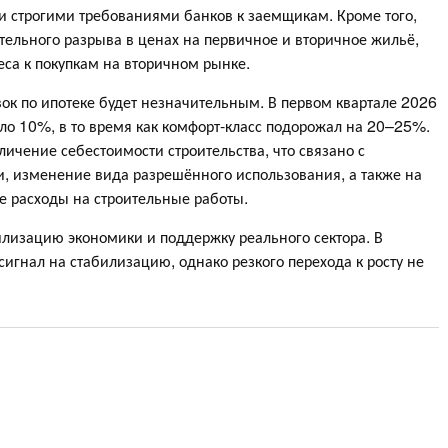
и строгими требованиями банков к заемщикам. Кроме того,
ительного разрыва в ценах на первичное и вторичное жильё,
еса к покупкам на вторичном рынке.
вок по ипотеке будет незначительным. В первом квартале 2026
оло 10%, в то время как комфорт-класс подорожал на 20–25%.
ичение себестоимости строительства, что связано с
и, изменение вида разрешённого использования, а также на
е расходы на строительные работы.
илизацию экономики и поддержку реального сектора. В
сигнал на стабилизацию, однако резкого перехода к росту не