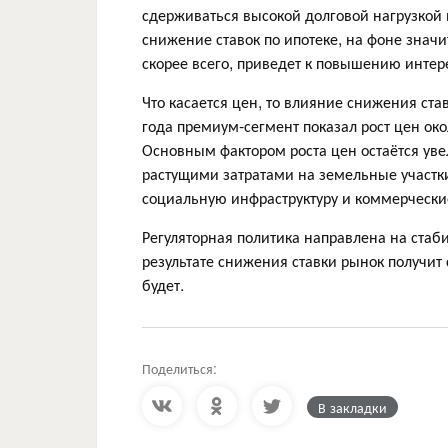
сдерживаться высокой долговой нагрузкой 
снижение ставок по ипотеке, на фоне знач
скорее всего, приведет к повышению интер
Что касается цен, то влияние снижения ста
года премиум-сегмент показал рост цен ок
Основным фактором роста цен остаётся увел
растущими затратами на земельные участк
социальную инфраструктуру и коммерчески
Регуляторная политика направлена на стаб
результате снижения ставки рынок получит 
будет.
Поделиться:
В закладки