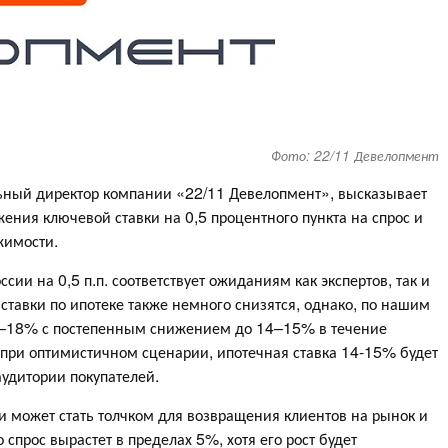
Фото: 22/11 Девелопмент
ьный директор компании «22/11 Девелопмент», высказывает
ния ключевой ставки на 0,5 процентного пункта на спрос и
жимости.
ии на 0,5 п.п. соответствует ожиданиям как экспертов, так и
 ставки по ипотеке также немного снизятся, однако, по нашим
16–18% с постепенным снижением до 14–15% в течение
 при оптимистичном сценарии, ипотечная ставка 14-15% будет
удитории покупателей.
 может стать толчком для возвращения клиентов на рынок и
спрос вырастет в пределах 5%, хотя его рост будет