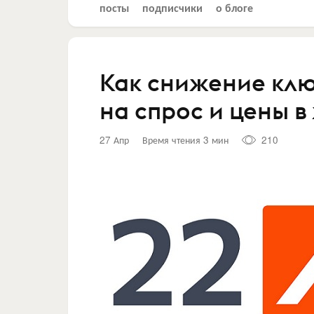
посты
подписчики
о блоге
Как снижение клю
на спрос и цены 
27 Апр
Время чтения 3 мин
210