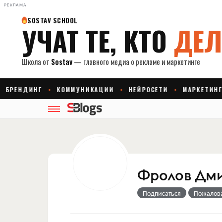
РЕКЛАМА
Фролов Дм
Подписаться
Пожалов