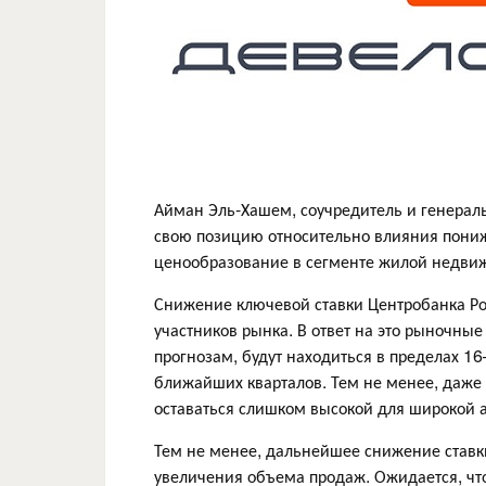
Айман Эль-Хашем, соучредитель и генерал
свою позицию относительно влияния пониже
ценообразование в сегменте жилой недви
Снижение ключевой ставки Центробанка Росс
участников рынка. В ответ на это рыночные
прогнозам, будут находиться в пределах 
ближайших кварталов. Тем не менее, даже
оставаться слишком высокой для широкой а
Тем не менее, дальнейшее снижение ставки
увеличения объема продаж. Ожидается, что 