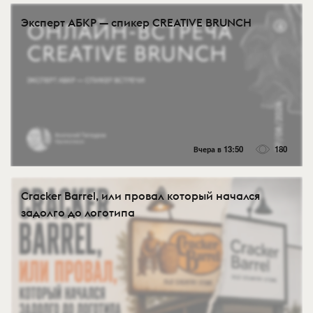
Эксперт АБКР — спикер CREATIVE BRUNCH
Вчера в 13:50
180
Cracker Barrel, или провал который начался
задолго до логотипа