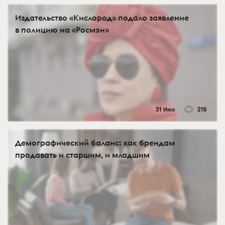
Издательство «Кислород» подало заявление
в полицию на «Росмэн»
31 Июл
216
Демографический баланс: как брендам
продавать и старшим, и младшим