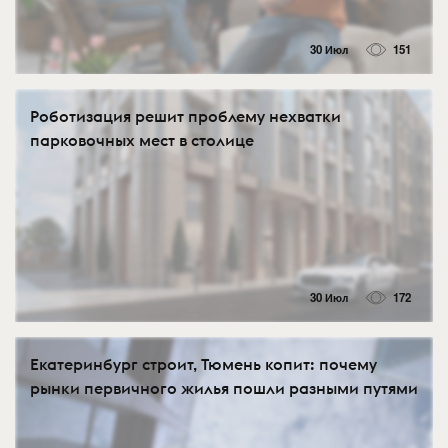
30 Июл
151
Роботизация решит проблему нехватки
парковочных мест в столице
30 Июл
172
Екатеринбург строит, Тюмень копит: почему
рынки первичного жилья пошли разными путями