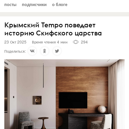
посты
подписчики
о блоге
Крымский Tempo поведает
историю Скифского царства
23 Окт 2025
Время чтения 4 мин
294
Поделиться: