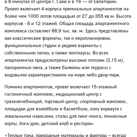
в 8 минутах от центра г. Саки и в 16 — от Евпатории.
Проект включает 4 корпуса премиальных апартаментов на
более чем 1000 лотов площадью от 27 до 355 кв.м. Высота
корпусов - 8 и 12 этажей. Общая площадь апартаментного
комплекса составляет 88,9 тыс. кв. м. Здесь представлены
как классические форматы, так и европланировки,
функциональные студии и редкие варианты с
собственными патио, а также пентхаусы. Во всех
апартаментах предусмотрены высокие потолки (3,15 м),
панорамные окна, а также балконы или террасы с
видовыми характеристиками на море либо двор-парк.
Помимо апартаментов, проект включает 15-этажный
гостиничный комплекс, медицинский центр с
грязелечебницей, торговый центр, спортивный комплекс,
площадки для волейбола и баскетбола, зону воркаута с
локальными навесами, столы для пинг-понга, теннисные
корты, йога-дом, детский клуб и ресторан.
«Теплые тона, природные материалы и фактуры – всегда