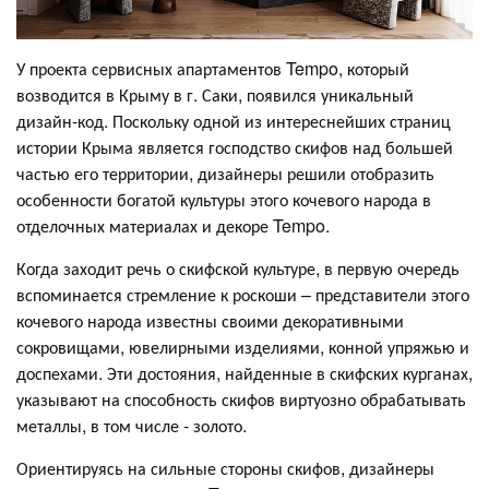
У проекта сервисных апартаментов Tempo, который
возводится в Крыму в г. Саки, появился уникальный
дизайн-код. Поскольку одной из интереснейших страниц
истории Крыма является господство скифов над большей
частью его территории, дизайнеры решили отобразить
особенности богатой культуры этого кочевого народа в
отделочных материалах и декоре Tempo.
Когда заходит речь о скифской культуре, в первую очередь
вспоминается стремление к роскоши – представители этого
кочевого народа известны своими декоративными
сокровищами, ювелирными изделиями, конной упряжью и
доспехами. Эти достояния, найденные в скифских курганах,
указывают на способность скифов виртуозно обрабатывать
металлы, в том числе - золото.
Ориентируясь на сильные стороны скифов, дизайнеры