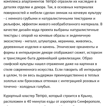
комплекса апартаментов Tempo отразили их наследие в
деталях отделки и декора. Так, в основных материалах
поверхностей и мебели сделан оммаж на кочевую культуру
- с немного грубыми и натуралистичными текстурами и
рельефом, эффектом живого необработанного материала. В
качестве дизайн-кода проекта выбраны натуралистичные
текстуры с опорой на кочевые образы и эндемичную
экосистему - металл, штукатурка, керамика, живопись,
деревянные изделия и камень. Этнические орнаменты и
формы в интерьерном декоре отображают сюжет, историзм
и трансляцию быта древнейшей цивилизации. Образ
скифской культуры нашел отражение даже на картинах в
стиле современного искусства. Если говорить об интерьере
в целом, то он весь выдержан преимущественно в теплых
золотых или бронзовых оттенках с интеграцией розовых и
точечно - холодных голубых.
Курортный кластер Tempo, который строится в Крыму,
расположен в 40 минутах езды от аэропорта Симферополя,