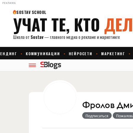
РЕКЛАМА
Фролов Дм
Подписаться
Пожалов