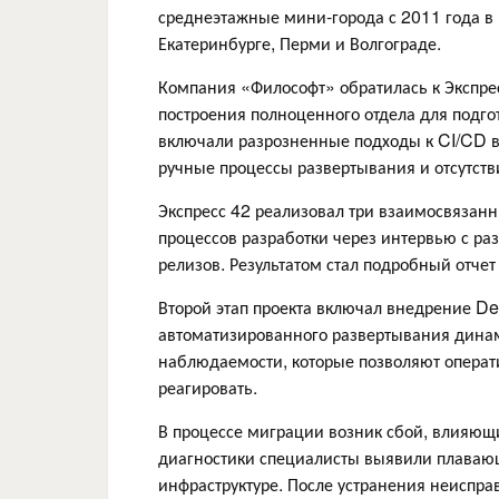
среднеэтажные мини-города с 2011 года в 
Екатеринбурге, Перми и Волгограде.
Компания «Философт» обратилась к Экспре
построения полноценного отдела для подг
включали разрозненные подходы к CI/CD в
ручные процессы развертывания и отсутств
Экспресс 42 реализовал три взаимосвязанн
процессов разработки через интервью с ра
релизов. Результатом стал подробный отче
Второй этап проекта включал внедрение De
автоматизированного развертывания дина
наблюдаемости, которые позволяют операт
реагировать.
В процессе миграции возник сбой, влияющ
диагностики специалисты выявили плавающ
инфраструктуре. После устранения неиспр