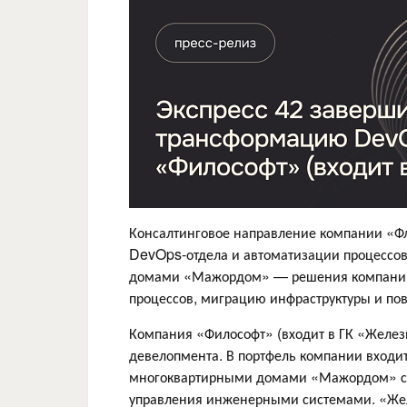
Консалтинговое направление компании «Ф
DevOps-отдела и автоматизации процессов
домами «Мажордом» — решения компании 
процессов, миграцию инфраструктуры и п
Компания «Философт» (входит в ГК «Желез
девелопмента. В портфель компании входит
многоквартирными домами «Мажордом» с 
управления инженерными системами. «Же