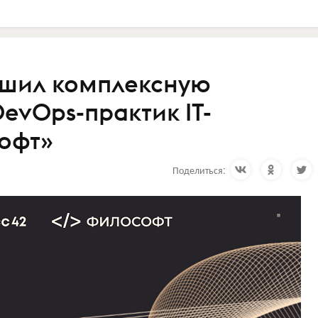
ршил комплексную
vOps-практик IT-
офт»
Поделиться: