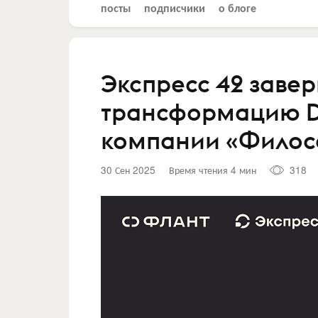
посты
подписчики
о блоге
Экспресс 42 заве
трансформацию De
компании «Филос
30 Сен 2025
Время чтения 4 мин
318