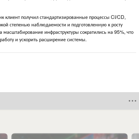
ик клиент получил стандартизированные процессы CI/CD,
окой степенью наблюдаемости и подготовленную к росту
а масштабирование инфраструктуры сократились на 95%, что
работу и ускорить расширение системы.