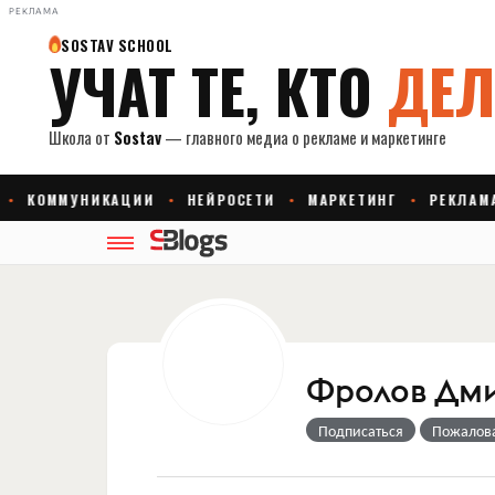
РЕКЛАМА
Фролов Дм
Подписаться
Пожалов