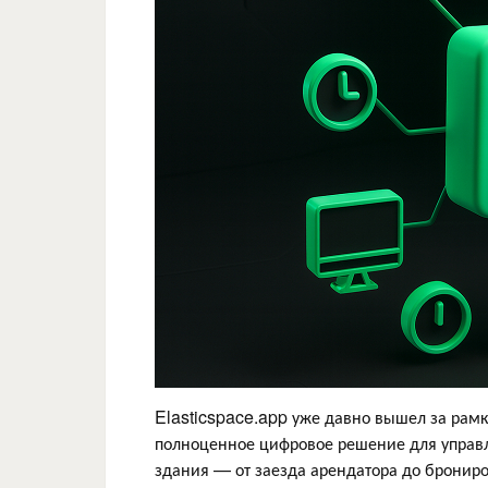
Elasticspace.app уже давно вышел за рамк
полноценное цифровое решение для управ
здания — от заезда арендатора до бронир