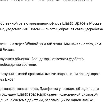
бственной сетью креативных офисов Elastic Space в Москве.
нг, уведомления. Потом — пилоты, обратная связь, доработка
яешь им через WhatsApp и таблички. Мы начали с того, чем
ий Чижов.
твующих объектах. Арендаторы отмечают удобство,
свобождение времени.
езультат живой практики: тысячи задач, сотни арендаторов,
ез Excel.
з конкретного запроса. Платформа упрощает, объединяет и
м будущем Elasticspace.app станет полноценной цифровой
дание, а система действий, работающих по одной логике.