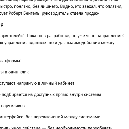
стро, понятно, без лишнего. Видно, кто заехал, что оплатил,
ет Роберт Бейгель, руководитель отдела продаж.
pp
ркетплейс". Пока он в разработке, но уже ясно направление:
ля управления зданием, но и для взаимодействия между
платформы:
ы в один клик
оступают напрямую в личный кабинет
 подбирается из доступных прямо внутри системы
пару кликов
 интерфейсе, без переключений между системами
 привычное действие — без необходимости переобучать