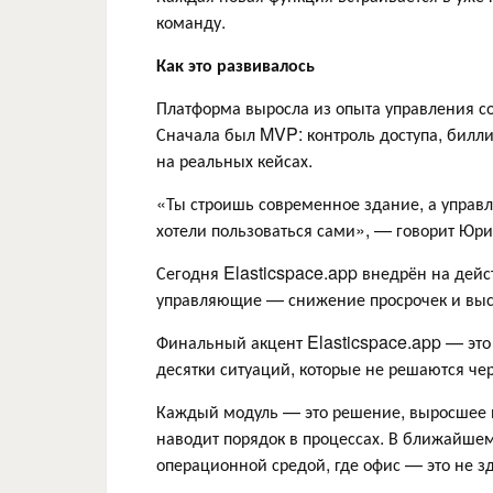
команду.
Как это развивалось
Платформа выросла из опыта управления со
Сначала был MVP: контроль доступа, билли
на реальных кейсах.
«Ты строишь современное здание, а управл
хотели пользоваться сами», — говорит Юр
Сегодня Elasticspace.app внедрён на дейс
управляющие — снижение просрочек и вы
Финальный акцент Elasticspace.app — это р
десятки ситуаций, которые не решаются чер
Каждый модуль — это решение, выросшее и
наводит порядок в процессах. В ближайше
операционной средой, где офис — это не з