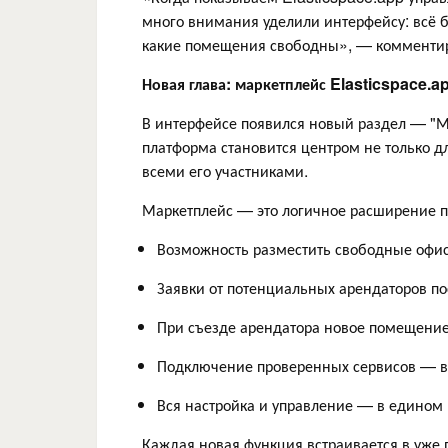
много внимания уделили интерфейсу: всё бы
какие помещения свободны», — комментиру
Новая глава: маркетплейс Elasticspace.a
В интерфейсе появился новый раздел — "Ма
платформа становится центром не только д
всеми его участниками.
Маркетплейс — это логичное расширение 
Возможность разместить свободные офис
Заявки от потенциальных арендаторов п
При съезде арендатора новое помещение
Подключение проверенных сервисов — в 
Вся настройка и управление — в едином
Каждая новая функция встраивается в уже