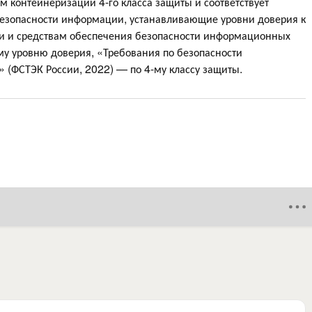
вом контейнеризации 4-го класса защиты и соответствует
езопасности информации, устанавливающие уровни доверия к
и и средствам обеспечения безопасности информационных
му уровню доверия, «Требования по безопасности
 (ФСТЭК России, 2022) — по 4-му классу защиты.