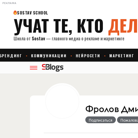
РЕКЛАМА
Фролов Дм
Подписаться
Пожалов