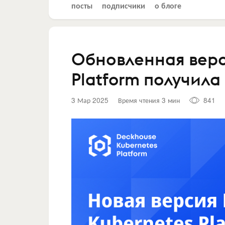
посты
подписчики
о блоге
Обновленная верс
Platform получил
3 Мар 2025
Время чтения 3 мин
841