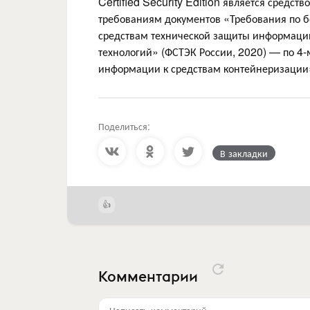
Certified Security Edition является средст
требованиям документов «Требования по б
средствам технической защиты информаци
технологий» (ФСТЭК России, 2020) — по 4-
информации к средствам контейнеризации»
Поделиться:
В закладки
Комментарии
Написать комментарий...