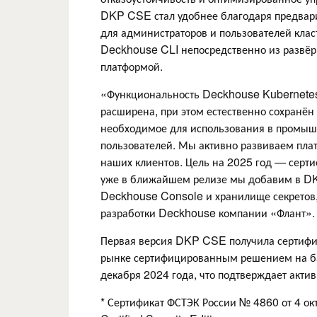
DKP CSE стал удобнее благодаря предвар
для администраторов и пользователей клас
Deckhouse CLI непосредственно из развёрну
платформой.
«Функциональность Deckhouse Kubernetes
расширена, при этом естественно сохранён
необходимое для использования в промышл
пользователей. Мы активно развиваем пла
наших клиентов. Цель на 2025 год — серти
уже в ближайшем релизе мы добавим в DKP 
Deckhouse Console и хранилище секретов,
разработки Deckhouse компании «Флант».
Первая версия DKP CSE получила сертифик
рынке сертифицированным решением на ба
декабря 2024 года, что подтверждает актив
* Сертификат ФСТЭК России № 4860 от 4 ок