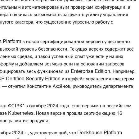
ительным автоматизированным проверкам конфигурации, а
тера появилась возможность загружать утилиту управления
того кластера, что существенно упростило работу с
 Platform в новой сертифицированной версии существенно
 высокий уровень безопасности. Текущая версия содержит всё
енных средах, и такой успешный опыт уже есть у наших
тформу и добавляем возможности на основании запросов
фицировать весь функционал из Enterprise Edition. Например,
Certified Security Edition интерфейс управления кластером
 — отметил Константин Аксёнов, руководитель департамента
ат ФСТЭК* в октябре 2024 года, став первым на российском
зе Kubernetes. Новая версия прошла сертификацию 16
ное развитие продукта.
тября 2024 г., удостоверяющий, что Deckhouse Platform