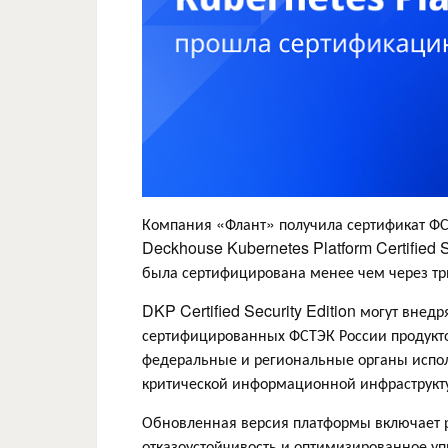
Компания «Флант» получила сертификат Ф
Deckhouse Kubernetes Platform Certified 
была сертифицирована менее чем через тр
DKP Certified Security Edition могут внед
сертифицированных ФСТЭК России продуктов
федеральные и региональные органы испол
критической информационной инфраструкт
Обновленная версия платформы включает 
отказоустойчивость и оптимизированное у