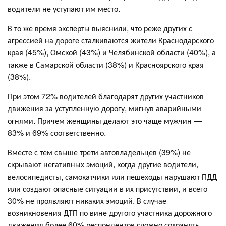
водители не уступают им место.
В то же время эксперты выяснили, что реже других с
агрессией на дороге сталкиваются жители Краснодарского
края (45%), Омской (43%) и Челябинской области (40%), а
также в Самарской области (38%) и Красноярского края
(38%).
При этом 72% водителей благодарят других участников
движения за уступленную дорогу, мигнув аварийными
огнями. Причем женщины делают это чаще мужчин —
83% и 69% соответственно.
Вместе с тем свыше трети автовладельцев (39%) не
скрывают негативных эмоций, когда другие водители,
велосипедисты, самокатчики или пешеходы нарушают ПДД
или создают опасные ситуации в их присутствии, и всего
30% не проявляют никаких эмоций. В случае
возникновения ДТП по вине другого участника дорожного
движения более 60% респондентов сложно сохранять