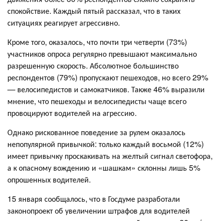
спокойствие. Каждый пятый рассказал, что в таких
ситуациях реагирует агрессивно.
Кроме того, оказалось, что почти три четверти (73%)
участников опроса регулярно превышают максимально
разрешенную скорость. Абсолютное большинство
респондентов (79%) пропускают пешеходов, но всего 29%
— велосипедистов и самокатчиков. Также 46% выразили
мнение, что пешеходы и велосипедисты чаще всего
провоцируют водителей на агрессию.
Однако рискованное поведение за рулем оказалось
непопулярной привычкой: только каждый восьмой (12%)
имеет привычку проскакивать на желтый сигнал светофора,
а к опасному вождению и «шашкам» склонны лишь 5%
опрошенных водителей.
15 января сообщалось, что в Госдуме разработали
законопроект об увеличении штрафов для водителей