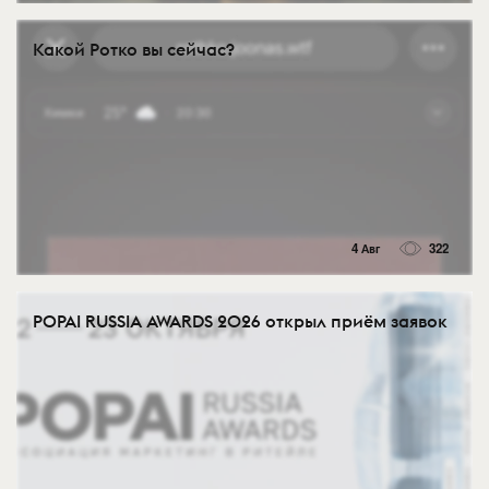
Какой Ротко вы сейчас?
4 Авг
322
POPAI RUSSIA AWARDS 2026 открыл приём заявок