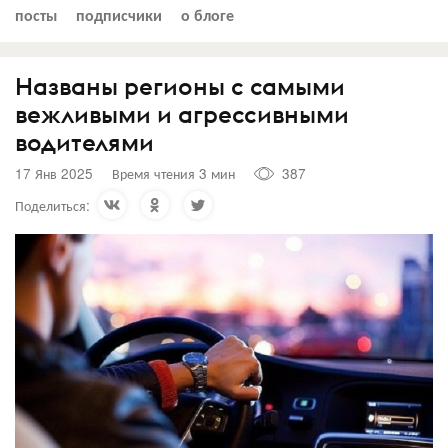
посты
подписчики
о блоге
Названы регионы с самыми
вежливыми и агрессивными
водителями
17 Янв 2025
Время чтения 3 мин
387
Поделиться: