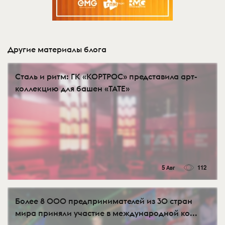
Другие материалы блога
Сталь и ритм: ГК «КОРТРОС» представила арт-
коллекцию для башен «TATE»
5 Авг
112
Более 8 000 предпринимателей из 30 стран
мира приняли участие в международной ко...