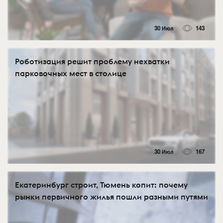
30 Июл
143
Роботизация решит проблему нехватки
парковочных мест в столице
30 Июл
167
Екатеринбург строит, Тюмень копит: почему
рынки первичного жилья пошли разными путями