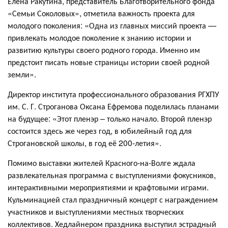
Елена Ракутина, представитель Благотворительного фонда
«Семьи Соколовых», отметила важность проекта для
молодого поколения: «Одна из главных миссий проекта —
привлекать молодое поколение к знанию истории и
развитию культуры своего родного города. Именно им
предстоит писать новые страницы истории своей родной
земли».
Директор института профессионального образования РГХПУ
им. С. Г. Строганова Оксана Ефремова поделилась планами
на будущее: «Этот пленэр – только начало. Второй пленэр
состоится здесь же через год, в юбилейный год для
Строгановской школы, в год её 200-летия».
Помимо выставки жителей Красного-на-Волге ждала
развлекательная программа с выступлениями фокусников,
интерактивными мероприятиями и крафтовыми играми.
Кульминацией стал праздничный концерт с награждением
участников и выступлениями местных творческих
коллективов. Хедлайнером праздника выступил эстрадный