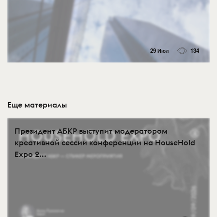
29 Июл
134
Еще материалы
Президент АБКР выступит модератором
креативной сессии конференции на HouseHold
Expo 2...