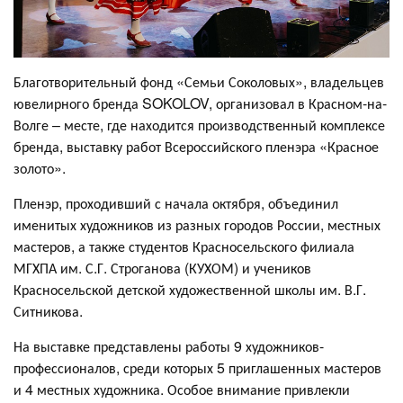
Благотворительный фонд «Семьи Соколовых», владельцев
ювелирного бренда SOKOLOV, организовал в Красном-на-
Волге – месте, где находится производственный комплексе
бренда, выставку работ Всероссийского пленэра «Красное
золото».
Пленэр, проходивший с начала октября, объединил
именитых художников из разных городов России, местных
мастеров, а также студентов Красносельского филиала
МГХПА им. С.Г. Строганова (КУХОМ) и учеников
Красносельской детской художественной школы им. В.Г.
Ситникова.
На выставке представлены работы 9 художников-
профессионалов, среди которых 5 приглашенных мастеров
и 4 местных художника. Особое внимание привлекли