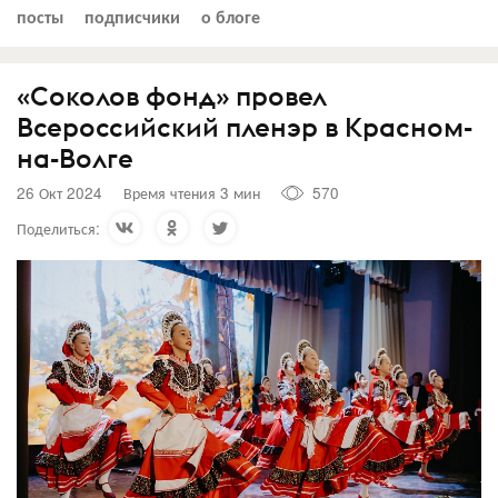
посты
подписчики
о блоге
«Соколов фонд» провел
Всероссийский пленэр в Красном-
на-Волге
26 Окт 2024
Время чтения 3 мин
570
Поделиться: