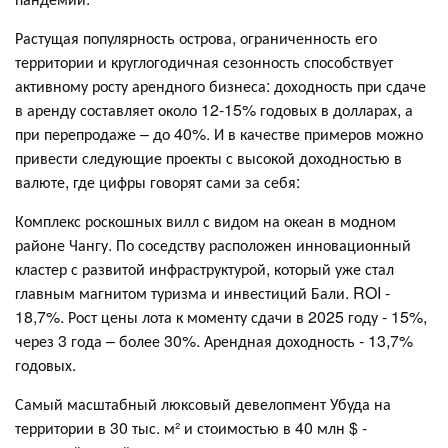
Растущая популярность острова, ограниченность его
территории и круглогодичная сезонность способствует
активному росту арендного бизнеса: доходность при сдаче
в аренду составляет около 12-15% годовых в долларах, а
при перепродаже – до 40%. И в качестве примеров можно
привести следующие проекты с высокой доходностью в
валюте, где цифры говорят сами за себя:
Комплекс роскошных вилл с видом на океан в модном
районе Чангу. По соседству расположен инновационный
кластер с развитой инфраструктурой, который уже стал
главным магнитом туризма и инвестиций Бали. ROI -
18,7%. Рост цены лота к моменту сдачи в 2025 году - 15%,
через 3 года – более 30%. Арендная доходность - 13,7%
годовых.
Самый масштабный люксовый девелопмент Убуда на
территории в 30 тыс. м² и стоимостью в 40 млн $ -