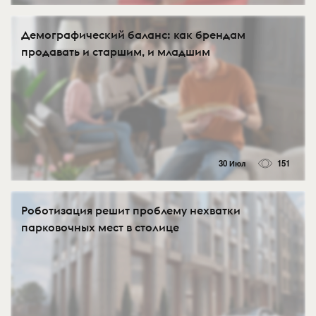
Демографический баланс: как брендам
продавать и старшим, и младшим
30 Июл
151
Роботизация решит проблему нехватки
парковочных мест в столице