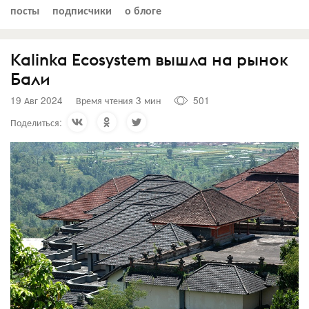
посты
подписчики
о блоге
Kalinka Ecosystem вышла на рынок
Бали
19 Авг 2024
Время чтения 3 мин
501
Поделиться: