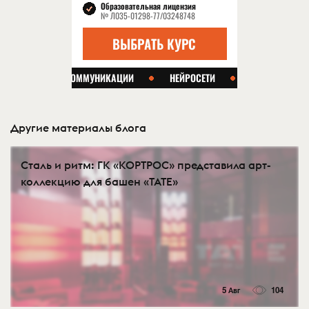
Другие материалы блога
Сталь и ритм: ГК «КОРТРОС» представила арт-
коллекцию для башен «TATE»
5 Авг
104