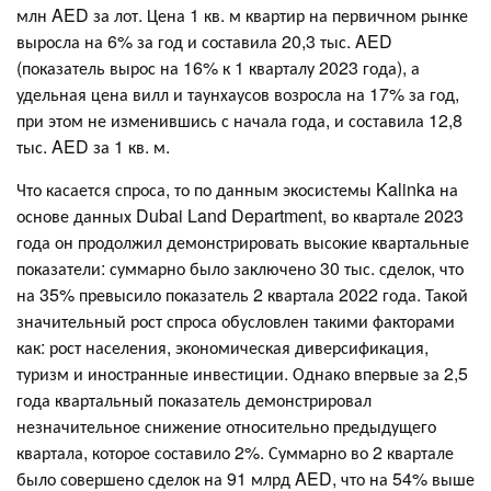
млн AED за лот. Цена 1 кв. м квартир на первичном рынке
выросла на 6% за год и составила 20,3 тыс. AED
(показатель вырос на 16% к 1 кварталу 2023 года), а
удельная цена вилл и таунхаусов возросла на 17% за год,
при этом не изменившись с начала года, и составила 12,8
тыс. AED за 1 кв. м.
Что касается спроса, то по данным экосистемы Kalinka на
основе данных Dubai Land Department, во квартале 2023
года он продолжил демонстрировать высокие квартальные
показатели: суммарно было заключено 30 тыс. сделок, что
на 35% превысило показатель 2 квартала 2022 года. Такой
значительный рост спроса обусловлен такими факторами
как: рост населения, экономическая диверсификация,
туризм и иностранные инвестиции. Однако впервые за 2,5
года квартальный показатель демонстрировал
незначительное снижение относительно предыдущего
квартала, которое составило 2%. Суммарно во 2 квартале
было совершено сделок на 91 млрд AED, что на 54% выше