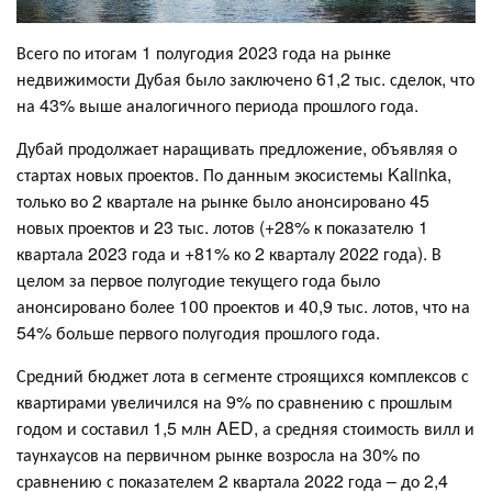
Всего по итогам 1 полугодия 2023 года на рынке
недвижимости Дубая было заключено 61,2 тыс. сделок, что
на 43% выше аналогичного периода прошлого года.
Дубай продолжает наращивать предложение, объявляя о
стартах новых проектов. По данным экосистемы Kalinka,
только во 2 квартале на рынке было анонсировано 45
новых проектов и 23 тыс. лотов (+28% к показателю 1
квартала 2023 года и +81% ко 2 кварталу 2022 года). В
целом за первое полугодие текущего года было
анонсировано более 100 проектов и 40,9 тыс. лотов, что на
54% больше первого полугодия прошлого года.
Средний бюджет лота в сегменте строящихся комплексов с
квартирами увеличился на 9% по сравнению с прошлым
годом и составил 1,5 млн AED, а средняя стоимость вилл и
таунхаусов на первичном рынке возросла на 30% по
сравнению с показателем 2 квартала 2022 года – до 2,4