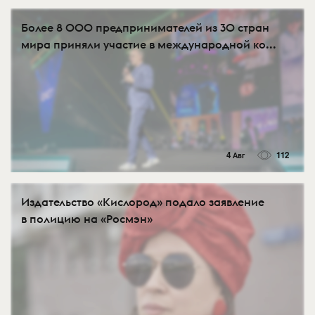
Более 8 000 предпринимателей из 30 стран
мира приняли участие в международной ко...
4 Авг
112
Издательство «Кислород» подало заявление
в полицию на «Росмэн»