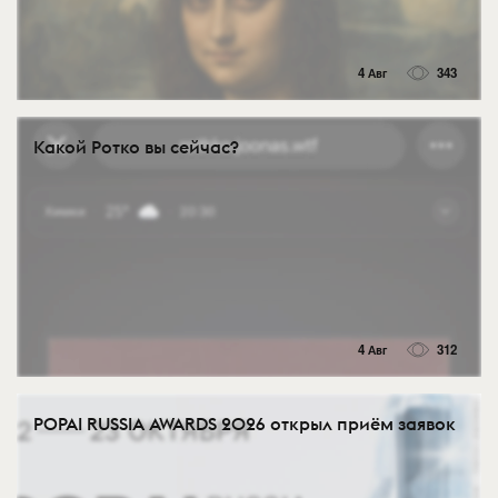
4 Авг
343
Какой Ротко вы сейчас?
4 Авг
312
POPAI RUSSIA AWARDS 2026 открыл приём заявок