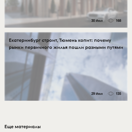
30 Июл
168
Екатеринбург строит, Тюмень копит: почему
рынки первичного жилья пошли разными путями
29 Июл
135
Еще материалы