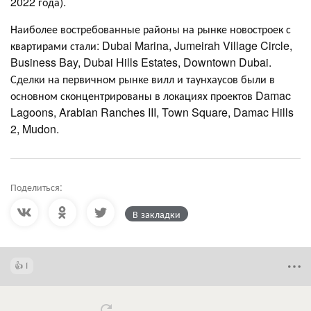
2022 года).
Наиболее востребованные районы на рынке новостроек с
квартирами стали: Dubai Marina, Jumeirah Village Circle,
Business Bay, Dubai Hills Estates, Downtown Dubai.
Сделки на первичном рынке вилл и таунхаусов были в
основном сконцентрированы в локациях проектов Damac
Lagoons, Arabian Ranches III, Town Square, Damac Hills
2, Mudon.
Поделиться:
В закладки
1