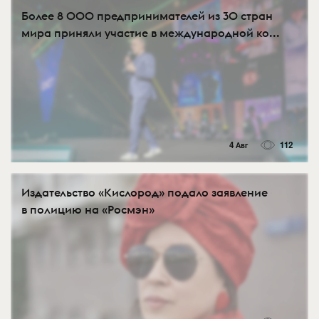
Более 8 000 предпринимателей из 30 стран
мира приняли участие в международной ко...
4 Авг
112
Издательство «Кислород» подало заявление
в полицию на «Росмэн»