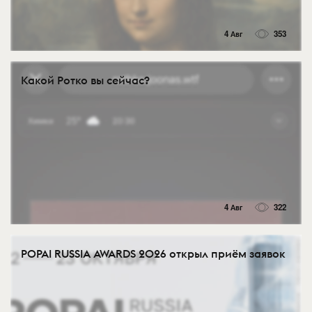
4 Авг
353
Какой Ротко вы сейчас?
4 Авг
322
POPAI RUSSIA AWARDS 2026 открыл приём заявок