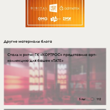
Другие материалы блога
Сталь и ритм: ГК «КОРТРОС» представила арт-
коллекцию для башен «TATE»
5 Авг
112