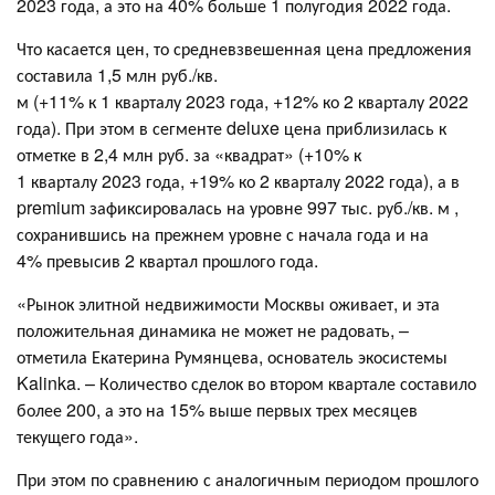
2023 года, а это на 40% больше 1 полугодия 2022 года.
​Что касается цен, то средневзвешенная цена предложения​
составила 1,5 млн руб./кв.
м (+11% к 1 кварталу 2023 года, +12% ко 2 кварталу 2022
года)​. При этом в сегменте deluxe цена приблизилась к
отметке в 2,4 млн руб. за «квадрат» (+10% к
1 кварталу 2023 года, +19% ко 2 кварталу 2022 года)​, а в
premium зафиксировалась на уровне 997 тыс. руб./кв. м ,
сохранившись на прежнем уровне с начала года и на
4% превысив 2 квартал прошлого года.
«Рынок элитной недвижимости Москвы оживает, и эта
положительная динамика не может не радовать, –
отметила Екатерина Румянцева, основатель экосистемы
Kalinka. – Количество сделок во втором квартале составило
более 200, а это на 15% выше первых трех месяцев
текущего года».
При этом по сравнению с аналогичным периодом прошлого