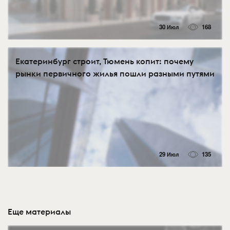
30 Июл
168
Екатеринбург строит, Тюмень копит: почему
рынки первичного жилья пошли разными путями
29 Июл
135
Еще материалы