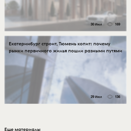
30 Июл
169
Екатеринбург строит, Тюмень копит: почему
рынки первичного жилья пошли разными путями
29 Июл
136
Еще материалы