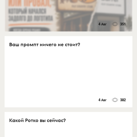
4 Авг
351
Ваш промпт ничего не стоит?
4 Авг
382
Какой Ротко вы сейчас?