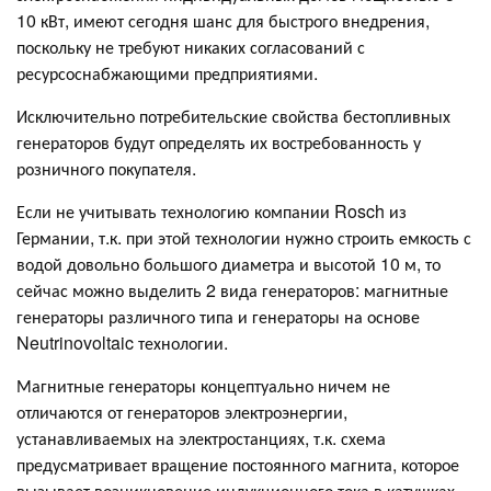
10 кВт, имеют сегодня шанс для быстрого внедрения,
поскольку не требуют никаких согласований с
ресурсоснабжающими предприятиями.
Исключительно потребительские свойства бестопливных
генераторов будут определять их востребованность у
розничного покупателя.
Если не учитывать технологию компании Rosch из
Германии, т.к. при этой технологии нужно строить емкость с
водой довольно большого диаметра и высотой 10 м, то
сейчас можно выделить 2 вида генераторов: магнитные
генераторы различного типа и генераторы на основе
Neutrinovoltaic технологии.
Магнитные генераторы концептуально ничем не
отличаются от генераторов электроэнергии,
устанавливаемых на электростанциях, т.к. схема
предусматривает вращение постоянного магнита, которое
вызывает возникновение индукционного тока в катушках