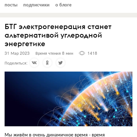
посты
подписчики
о блоге
БТГ электрогенерация станет
альтернативой углеродной
энергетике
31 Мар 2023
Время чтения 8 мин
1418
Поделиться:
Мы живём в очень динамичное время - время