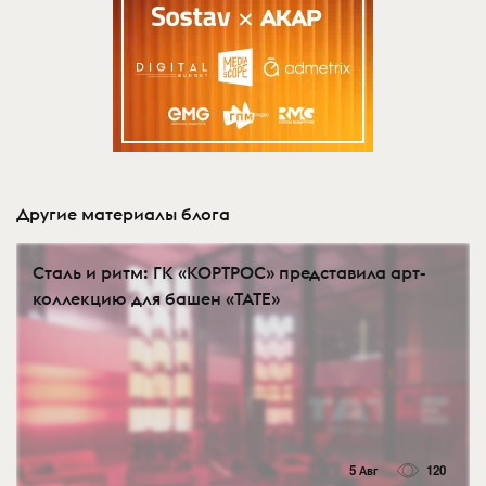
Другие материалы блога
Сталь и ритм: ГК «КОРТРОС» представила арт-
коллекцию для башен «TATE»
5 Авг
120