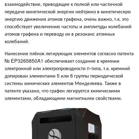
взаимодействие, приводящее к полной или частичной
передаче кинетической энергии нейтрино в кинетическую
энергию движения атомов графена, очень важно, т.к. это
способствует увеличению частоты и амплитуды колебаний
атомов графена и переводу их в резонанс атомных
колебаний.
Нанесение плёнок легирующих элементов согласно патента
№ EP3265850A1 обеспечивает создание в кремнии
электронной или электропроводности n-типа, т.к. кремний
допирован элементами 5 или 6 группы периодической
системы химических элементов Менделеева. Также в
патенте указано, что графен легируется химическими
элементами, обладающими магнитными свойствами.