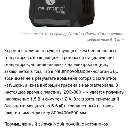
Бестопливный генератор Neutrino Power Cubes нетто-
мощностью 5-6 кВт
Коренное отличие от существующих схем бестопливных
генераторов с вращающимся ротором и существующих
генераторов, устанавливаемых на электростанциях,
заключается в том, что в Neutrinovoltaic технологии ЭДС
возникает не в результате вращения ротора с магнитной
катушкой, а из-за вибраций графена в наноматериале. В
настоящее время с пластины 200х300 мм удаётся получить
напряжение 1.5 В и силу тока 2 А. Электрогенерирующий
блок нетто-мощностью 5-6 кВт, составленный из таких
пластин, имеет размер 800х400х600 мм.
Промышленный выпуск Neutrinovoltaic источников