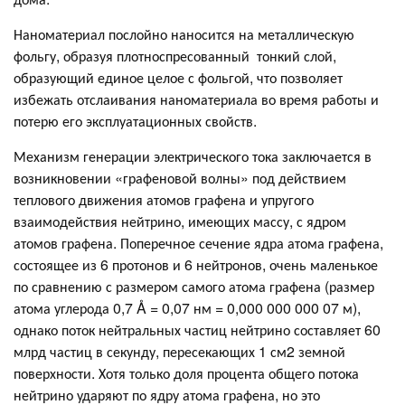
Наноматериал послойно наносится на металлическую
фольгу, образуя плотноспресованный тонкий слой,
образующий единое целое с фольгой, что позволяет
избежать отслаивания наноматериала во время работы и
потерю его эксплуатационных свойств.
Механизм генерации электрического тока заключается в
возникновении «графеновой волны» под действием
теплового движения атомов графена и упругого
взаимодействия нейтрино, имеющих массу, с ядром
атомов графена. Поперечное сечение ядра атома графена,
состоящее из 6 протонов и 6 нейтронов, очень маленькое
по сравнению с размером самого атома графена (размер
атома углерода 0,7 Å = 0,07 нм = 0,000 000 000 07 м),
однако поток нейтральных частиц нейтрино составляет 60
млрд частиц в секунду, пересекающих 1 см2 земной
поверхности. Хотя только доля процента общего потока
нейтрино ударяют по ядру атома графена, но это