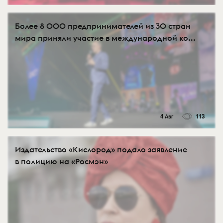
Более 8 000 предпринимателей из 30 стран
мира приняли участие в международной ко...
4 Авг
113
Издательство «Кислород» подало заявление
в полицию на «Росмэн»