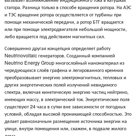
статора. Разница только в способе вращения ротора. На АЭС
и ТЭС вращение ротора осуществляется от турбины при
помощи механической передачи, а ротор БТГ вращается
или при помощи электродвигателя небольшой мощности,
либо вращается под действием магнитных сил.
Совершенно другая концепция определяет работу
Neutrinovoltaic генераторов. Созданный компанией
Neutrino Energy Group многослойный наноматериал из
чередующихся слоёв графена и легированного кремния
преобразовывает энергию электромагнитных, тепловых и
других энергетических полей излучений невидимого
спектра, включая кинетическую энергию частиц нейтрино,
имеющих массу, в электрический ток. Энергетические поля
существуют 24 часа в сутки вне зависимости от погодных
условий, обладая высокой проникающей способностью. Это
делает равнозначным размещение источника энергии на
улице, внутри помещения или, скажем, в подвале жилого
дома.