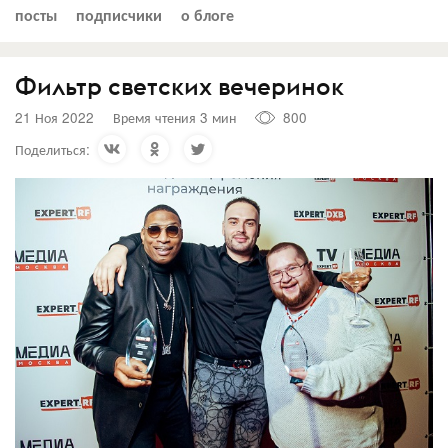
посты
подписчики
о блоге
Фильтр светских вечеринок
21 Ноя 2022
Время чтения 3 мин
800
Поделиться: