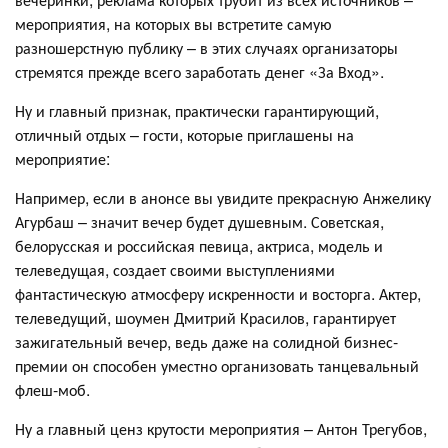
мероприятия, на которых вы встретите самую
разношерстную публику – в этих случаях организаторы
стремятся прежде всего заработать денег «За Вход».
Ну и главный признак, практически гарантирующий,
отличный отдых – гости, которые приглашены на
мероприятие:
Например, если в анонсе вы увидите прекрасную Анжелику
Агурбаш – значит вечер будет душевным. Советская,
белорусская и российская певица, актриса, модель и
телеведущая, создает своими выступлениями
фантастическую атмосферу искренности и восторга. Актер,
телеведущий, шоумен Дмитрий Красилов, гарантирует
зажигательный вечер, ведь даже на солидной бизнес-
премии он способен уместно организовать танцевальный
флеш-моб.
Ну а главный ценз крутости мероприятия – Антон Трегубов,