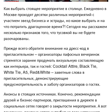
Как выбрать стоящее мероприятие в столице. Ежедневно в
Москве проходят десятки различных мероприятий с
участием звезд бизнеса и эстрады, но какое выбрать и на
что потратить драгоценное время?! Сегодня мы расскажем
несколько признаков того, что тусовкой вы не будете
разочарованы.
Прежде всего обратите внимание на дресс-код в
пригласительном – организаторы пафосных вечеринок
стремятся заранее продумать визуальную составляющую
как интерьера, так и гостей: Cocktail Attire, Black Tie,
White Tie, A5, Red&White – заветные слова в
пригласительных, демонстрирующие
предусмотрительность и заботу организаторов о гостях.
Анонсы в стоящих источниках. Конечно, рекомендации
друзей и бизнес-партнеров, приглашения в директе в
социальных сетях говорят о закрытости мероприятия. А вот
вечеринки, реклама которых трубит из всех источников –