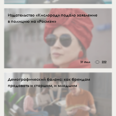
Издательство «Кислород» подало заявление
в полицию на «Росмэн»
31 Июл
222
Демографический баланс: как брендам
продавать и старшим, и младшим