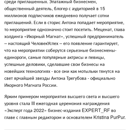
среди приглашенных. Эпатажный бизнесмен,
общественный деятель, блогер с аудиторией в 15
миллионов подписчиков ежедневно получает сотни
приглашений. Если в сторис Антона попадает мероприятие,
то мероприятие однозначно стоит посетить. Меценат, глава
холдинга «Икорный Магнат», успешный предприниматель
– настоящий ЧеловекУспех – его появление гарантирует,
что на мероприятии соберутся серьезные бизнесмены-
единороги, самые популярные актрисы и певицы,
успешные деловики, сделавшие свои бизнесы на
новейших технологиях - все они как мотыльки тянутся на
свет ярчайшей звезды Антона Трегубова - официально
Икорного Магната России.
Ярким примером мероприятия высшего света и высшего
уровня стала III ежегодная церемония награждения
«Эксперт года 2022» бизнес-издания EXPERT_RF во
главе с главным редактором и основателем Kristina PurPur.