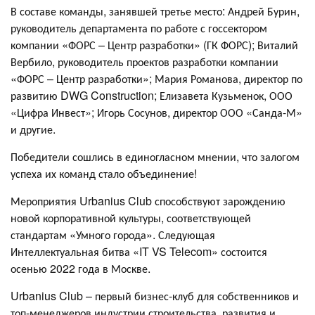
В составе команды, занявшей третье место: Андрей Бурин,
руководитель департамента по работе с госсектором
компании «ФОРС – Центр разработки» (ГК ФОРС); Виталий
Вербило, руководитель проектов разработки компании
«ФОРС – Центр разработки»; Мария Романова, директор по
развитию DWG Construction; Елизавета Кузьменок, ООО
«Цифра Инвест»; Игорь Сосунов, директор ООО «Санда-М»
и другие.
Победители сошлись в единогласном мнении, что залогом
успеха их команд стало объединение!
Мероприятия Urbanius Club способствуют зарождению
новой корпоративной культуры, соответствующей
стандартам «Умного города». Следующая
Интеллектуальная битва «IT VS Telecom» состоится
осенью 2022 года в Москве.
Urbanius Club – первый бизнес-клуб для собственников и
топ-менеджеров индустрии строительства, развития и