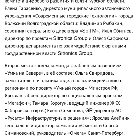
комитета цифрового развития и связи Курской области;
Елена Тарасенко, директор муниципального автономного
учреждения «Современные городские технологии» города
Волжский Волгоградской области; Владимир Рыбакин,
советник генерального директора «Soft M»; Илья Сбитнев,
директор по проектам Sitronics Group и Олеся Сафонова,
директор департамента по взаимодействию с органами
государственной власти Sitronics Group.
Второе место заняла команда с забавным названием
«Умка на Севере», в её составе: Ольга Свиридова,
заместитель начальника отдела по взаимодействию с
регионами по проекту «Умный город» Минстроя РФ;
Ярослав Габоев, директор по национальным проектам
«Мегафон»; Тамара Коротун, ведущий инженер ЖКХ
Хабаровского края; Елена Семенова, GR-директор АО
«Русатом Инфраструктурные решения»; Ярослав Алейник,
генеральный директор компании «Омега» и Сергей
Симановский, руководитель «Омега» Санкт-Петербург.