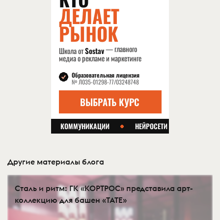
Другие материалы блога
Сталь и ритм: ГК «КОРТРОС» представила арт-
коллекцию для башен «TATE»