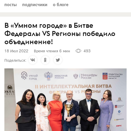
посты
подписчики
о блоге
В «Умном городе» в Битве
Федералы VS Регионы победило
объединение!
18 Июл 2022
Время чтения 6 мин
493
Поделиться: