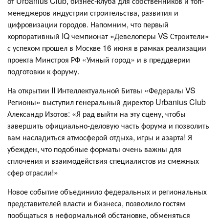
от Urbanius Club, бизнес-клуба для собственников и топ-
менеджеров индустрии строительства, развития и
цифровизации городов. Напомним, что первый
корпоративный IQ чемпионат «Девелоперы VS Строители»
с успехом прошел в Москве 16 июня в рамках реализации
проекта Минстроя РФ «Умный город» и в преддверии
подготовки к форуму.
На открытии II Интеллектуальной Битвы «Федералы VS
Регионы» выступил генеральный директор Urbanius Club
Александр Изотов: «Я рад выйти на эту сцену, чтобы
завершить официально-деловую часть форума и позволить
вам насладиться атмосферой отдыха, игры и азарта! Я
убежден, что подобные форматы очень важны для
сплочения и взаимодействия специалистов из смежных
сфер отрасли!»
Новое событие объединило федеральных и региональных
представителей власти и бизнеса, позволило гостям
пообщаться в неформальной обстановке, обменяться