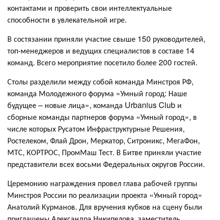
контактами и проверить свои интеллектуальные
способности в увлекательной игре.
В состязании приняли участие свыше 150 руководителей,
топ-менеджеров и ведущих специалистов в составе 14
команд. Всего мероприятие посетило более 200 гостей.
Столы разделили между собой команда Минстроя РФ,
команда Молодежного форума «Умный город: Наше
будущее – новые лица», команда Urbanius Club и
сборные команды партнеров форума «Умный город», в
числе которых Русатом Инфраструктурные Решения,
Ростелеком, Флай Дрон, Меркатор, Ситроникс, МегаФон,
МТС, КОРТРОС, ПромМаш Тест. В Битве приняли участие
представители всех восьми Федеральных округов России.
Церемонию награждения провел глава рабочей группы
Минстроя России по реализации проекта «Умный город»
Анатолий Курманов. Для вручения кубков на сцену были
приглашены Александра Никипелова, заместитель