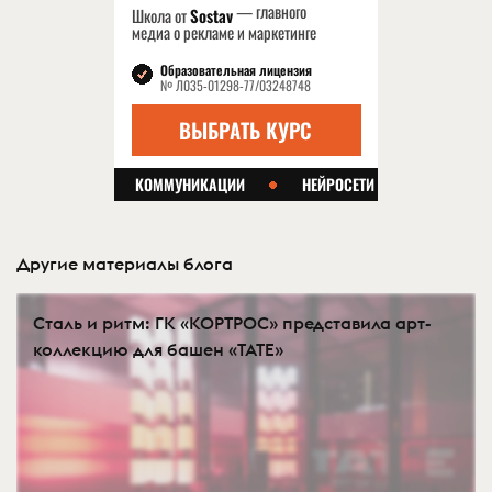
Другие материалы блога
Сталь и ритм: ГК «КОРТРОС» представила арт-
коллекцию для башен «TATE»