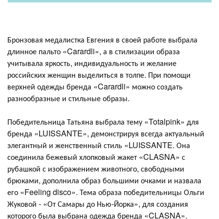
Бронзовая медалистка Евгения в своей работе выбрала
длинное пальто «Carardli», а в стилизации образа
учитывала яркость, индивидуальность и желание
российских женщин выделиться в толпе. При помощи
верхней одежды бренда «Carardli» можно создать
разнообразные и стильные образы.
Победительница Татьяна выбрала тему «Totalpink» для
бренда «LUISSANTE», демонстрируя всегда актуальный
элегантный и женственный стиль «LUISSANTE. Она
соединила бежевый хлопковый жакет «CLASNA» с
рубашкой с изображением животного, свободными
брюками, дополнила образ большими очками и назвала
его «Feeling disco». Тема образа победительницы Ольги
Жуковой - «От Самары до Нью-Йорка», для создания
которого была выбрана одежда бренда «CLASNA».