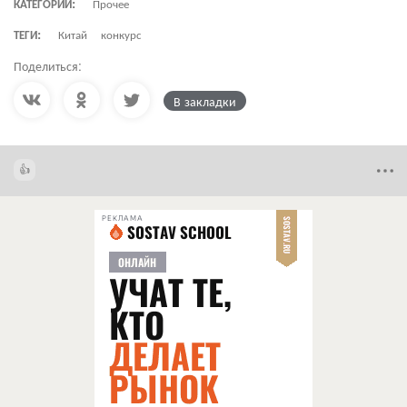
КАТЕГОРИИ:
Прочее
ТЕГИ:
Китай
конкурс
Поделиться:
В закладки
РЕКЛАМА