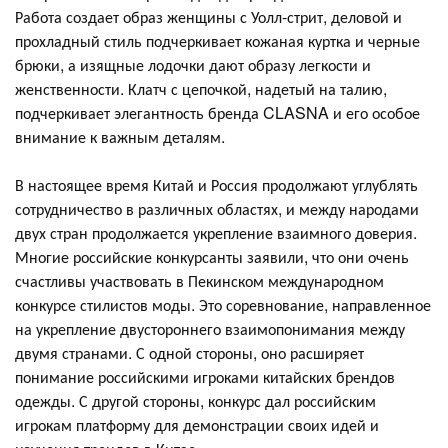
Работа создает образ женщины с Уолл-стрит, деловой и
прохладный стиль подчеркивает кожаная куртка и черные
брюки, а изящные лодочки дают образу легкости и
женственности. Клатч с цепочкой, надетый на талию,
подчеркивает элегантность бренда CLASNA и его особое
внимание к важным деталям.
В настоящее время Китай и Россия продолжают углублять
сотрудничество в различных областях, и между народами
двух стран продолжается укрепление взаимного доверия.
Многие российские конкурсанты заявили, что они очень
счастливы участвовать в Пекинском международном
конкурсе стилистов моды. Это соревнование, направленное
на укрепление двустороннего взаимопонимания между
двумя странами. С одной стороны, оно расширяет
понимание российскими игроками китайских брендов
одежды. С другой стороны, конкурс дал российским
игрокам платформу для демонстрации своих идей и