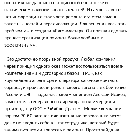
оперативные данные о станционной обстановке и
фактическом наличии запасных частей. И самое главное
нет информации о стоимости ремонта с учетом замены
запасных частей и передислокации. Для решения всех этих
проблем мы и создали «Вагонмастер». Он призван сделать
процесс организации ремонта более удобным и
эффективным».
«Это достаточно прорывной продукт. Любая компания
через принцип одного окна может воспользоваться всеми
компетенциями и договорной базой «ГРС», как
крупнейшего агрегатора и оператора вагоноремонтного
сервиса, и произвести ремонт своего вагона в любой точке
России и СНГ, - поделился своим мнением Алексей Исаков,
заместитель генерального директора по коммерции и
производству ООО «РэйлСпецТранс» - Мелкие компании с
парком 20-50 вагонов или кэптивные перевозчики могут
даже не вводить себе в штат сотрудника, который будет
заниматься всеми вопросами ремонта. Просто зайдя на