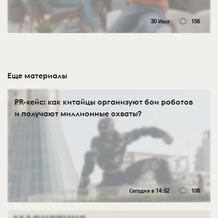
30 Июл
156
Еще материалы
PR-кейс: как китайцы организуют бои роботов
и получают миллионные охваты?
Сегодня в 14:52
106