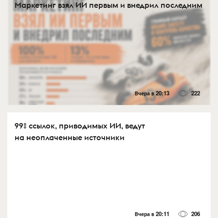
Маркетинг взял ИИ первым и внедрил последним
Вчера в 20:13
222
99% ссылок, приводимых ИИ, ведут
на неоплаченные источники
Вчера в 20:11
206