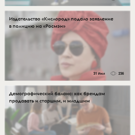
Издательство «Кислород» подало заявление
в полицию на «Росмэн»
31 Июл
236
Демографический баланс: как брендам
продавать и старшим, и младшим