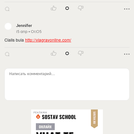
0
Jennifer
15 апр • 01:05
Cialis bula
http://viagravonline.com/
0
Написать комментарий...
РЕКЛАМА