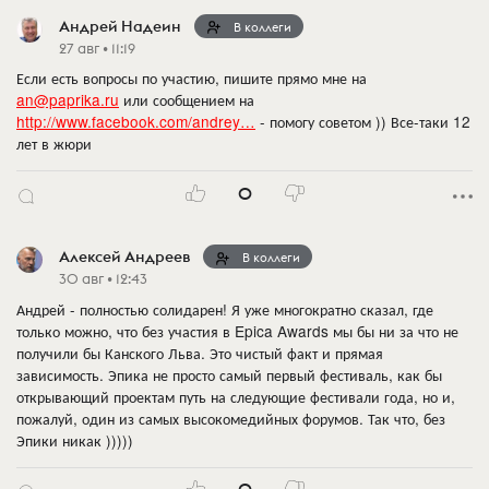
Андрей Надеин
В коллеги
27 авг • 11:19
Если есть вопросы по участию, пишите прямо мне на
an@paprika.ru
или сообщением на
http://www.facebook.com/andrey…
- помогу советом )) Все-таки 12
лет в жюри
0
Алексей Андреев
В коллеги
30 авг • 12:43
Андрей - полностью солидарен! Я уже многократно сказал, где
только можно, что без участия в Epica Awards мы бы ни за что не
получили бы Канского Льва. Это чистый факт и прямая
зависимость. Эпика не просто самый первый фестиваль, как бы
открывающий проектам путь на следующие фестивали года, но и,
пожалуй, один из самых высокомедийных форумов. Так что, без
Эпики никак )))))