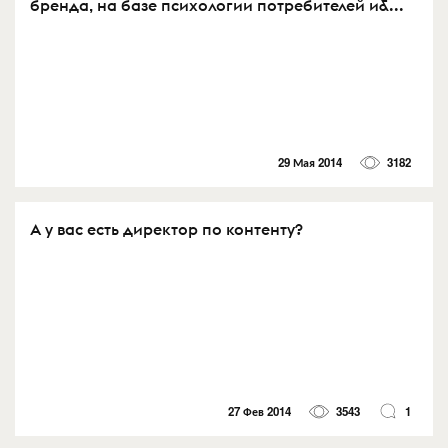
бренда, на базе психологии потребителей и&...
29 Мая 2014
3182
А у вас есть директор по контенту?
27 Фев 2014
3543
1