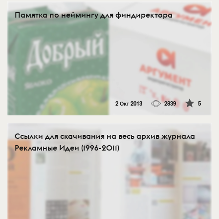
Памятка по неймингу для финдиректора
2 Окт 2013
2839
5
Cсылки для скачивания на весь архив журнала
Рекламные Идеи (1996-2011)