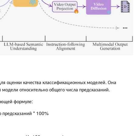
для оценки качества классификационных моделей. Она
 модели относительно общего числа предсказаний.
ующей формуле:
о предсказаний * 100%