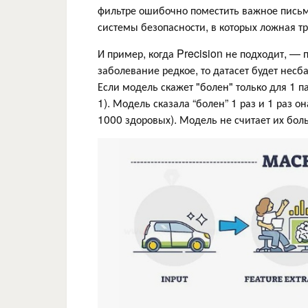
фильтре ошибочно поместить важное письмо
системы безопасности, в которых ложная тр
И пример, когда Precision не подходит, —
заболевание редкое, то датасет будет нес
Если модель скажет "болен" только для 1 па
1). Модель сказала “болен” 1 раз и 1 раз о
1000 здоровых). Модель не считает их бол