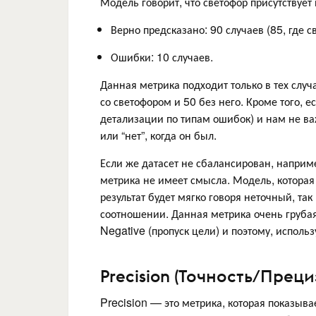
Модель говорит, что светофор присутствует 
Верно предсказано: 90 случаев (85, где све
Ошибки: 10 случаев.
Данная метрика подходит только в тех случа
со светофором и 50 без него. Кроме того, 
детализации по типам ошибок) и нам не ва
или “нет”, когда он был.
Если же датасет не сбалансирован, наприме
метрика не имеет смысла. Модель, которая 
результат будет мягко говоря неточный, та
соотношении. Данная метрика очень грубая,
Negative (пропуск цели) и поэтому, использ
Precision (Точность/Пре
Precision — это метрика, которая показыв