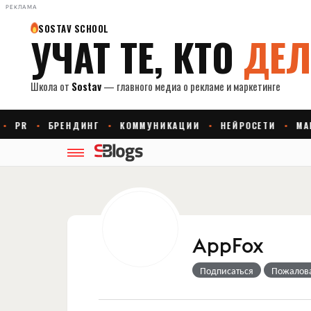
РЕКЛАМА
AppFox
Подписаться
Пожалов