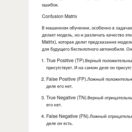
ошибок.
Confusion Matrix
В машинном обучении, особенно в задачах 
делает модель, но и различать качество эт
Matrix), которая делит предсказания модел
для будущего беспилотного автомобиля. Он
True Positive (TP).Верный положительны
присутствует. И на самом деле он присутс
False Positive (FP).Ложный положительн
деле его нет.
True Negative (TN).Верный отрицательный
его нет.
False Negative (FN).Ложный отрицательн
деле он есть.