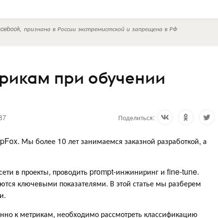
cebook, признана в России экстремистской и запрещена в РФ
рикам при обучении
87
Поделиться:
pFox. Мы более 10 лет занимаемся заказной разработкой, а
ети в проекты, проводить prompt-инжиниринг и fine-tune.
ляются ключевыми показателями. В этой статье мы разберем
и.
нно к метрикам, необходимо рассмотреть классификацию