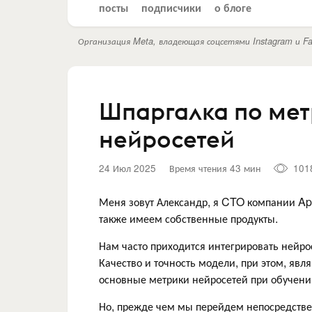
посты
подписчики
о блоге
Организация Meta, владеющая соцсетями Instagram и Fa
Шпаргалка по мет
нейросетей
24 Июл 2025
Время чтения 43 мин
101
Меня зовут Александр, я CTO компании Ap
также имеем собственные продукты.
Нам часто приходится интегрировать нейрос
Качество и точность модели, при этом, яв
основные метрики нейросетей при обучени
Но, прежде чем мы перейдем непосредстве