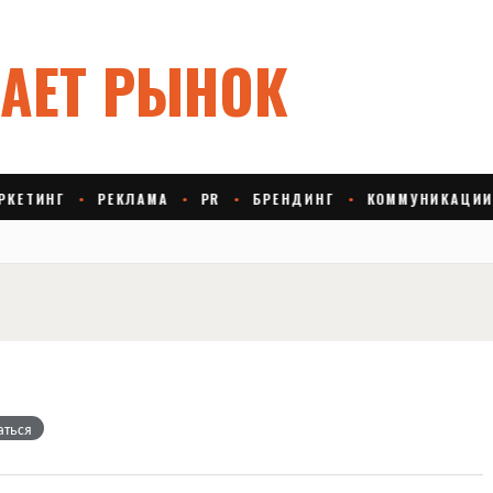
аться