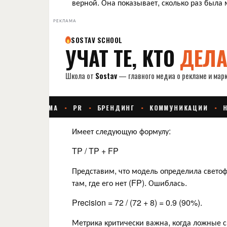
верной. Она показывает, сколько раз была м
РЕКЛАМА
Имеет следующую формулу:
TP / TP + FP
Представим, что модель определила светоф
там, где его нет (FP). Ошиблась.
Precision = 72 / (72 + 8) = 0.9 (90%).
Метрика критически важна, когда ложные с