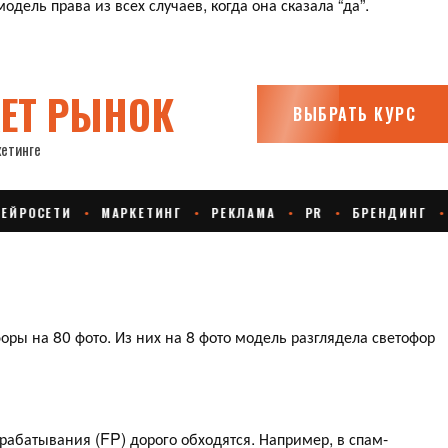
одель права из всех случаев, когда она сказала “да”.
оры на 80 фото. Из них на 8 фото модель разглядела светофор
рабатывания (FP) дорого обходятся. Например, в спам-