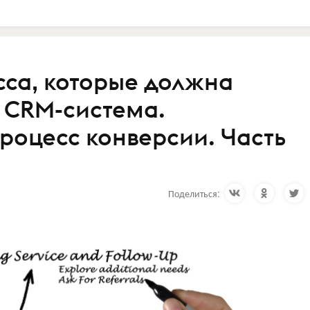
сса, которые должна
 CRM-система.
роцесс конверсии. Часть
Поделиться: