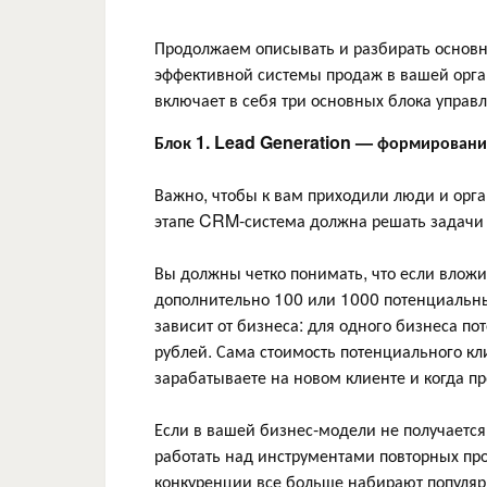
Продолжаем описывать и разбирать основн
эффективной системы продаж в вашей орга
включает в себя три основных блока управ
Блок 1. Lead Generation — формирование
Важно, чтобы к вам приходили люди и орга
этапе CRM-система должна решать задачи
Вы должны четко понимать, что если вложи
дополнительно 100 или 1000 потенциальны
зависит от бизнеса: для одного бизнеса по
рублей. Сама стоимость потенциального кли
зарабатываете на новом клиенте и когда п
Если в вашей бизнес-модели не получается
работать над инструментами повторных пр
конкуренции все больше набирают популяр