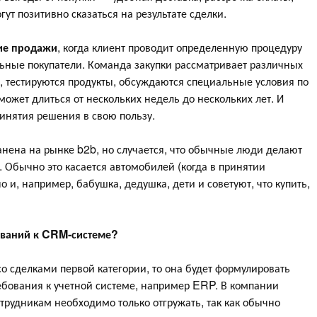
гут позитивно сказаться на результате сделки.
гие продажи
, когда клиент проводит определенную процедуру
ьные покупатели. Команда закупки рассматривает различных
, тестируются продукты, обсуждаются специальные условия по
может длиться от нескольких недель до нескольких лет. И
инятия решения в свою пользу.
анена на рынке b2b, но случается, что обычные люди делают
 Обычно это касается автомобилей (когда в принятии
о и, например, бабушка, дедушка, дети и советуют, что купить,
ований к CRM-системе?
о сделками первой категории, то она будет формулировать
ебования к учетной системе, например ERP. В компании
отрудникам необходимо только отгружать, так как обычно