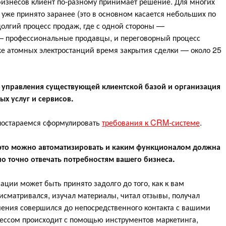
бизнесов клиент по-разному принимает решение. Для многих
 уже принято заранее (это в основном касается небольших по
долгий процесс продаж, где с одной стороны —
 — профессиональные продавцы, и переговорный процесс
же атомных электростанций время закрытия сделки — около 25
управления существующей клиентской базой и организация
х услуг и сервисов.
 постараемся сформулировать
требования к CRM-системе
.
 это можно автоматизировать и каким функционалом должна
о точно отвечать потребностям вашего бизнеса.
ации может быть принято задолго до того, как к вам
исматривался, изучал материалы, читал отзывы, получал
шения совершился до непосредственного контакта с вашими
цессом происходит с помощью инструментов маркетинга,