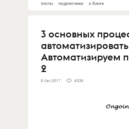
посты
подписчики
о блоге
3 основных проце
автоматизировать
Автоматизируем п
2
6 Окт 2017
4036