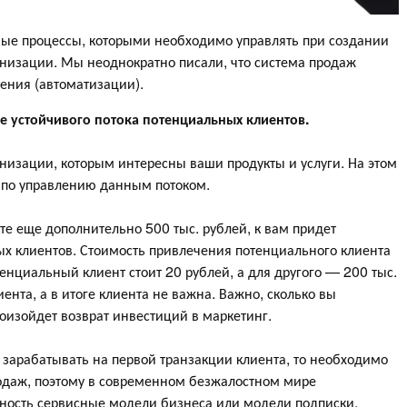
ые процессы, которыми необходимо управлять при создании
низации. Мы неоднократно писали, что система продаж
ления (автоматизации).
 устойчивого потока потенциальных клиентов.
низации, которым интересны ваши продукты и услуги. На этом
 по управлению данным потоком.
те еще дополнительно 500 тыс. рублей, к вам придет
х клиентов. Стоимость привлечения потенциального клиента
тенциальный клиент стоит 20 рублей, а для другого — 200 тыс.
ента, а в итоге клиента не важна. Важно, сколько вы
роизойдет возврат инвестиций в маркетинг.
 зарабатывать на первой транзакции клиента, то необходимо
одаж, поэтому в современном безжалостном мире
ность сервисные модели бизнеса или модели подписки.