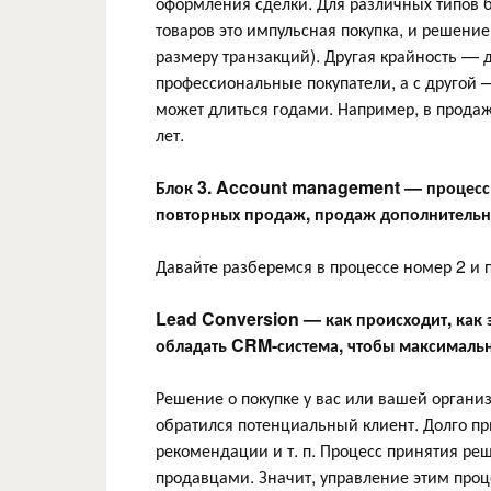
оформления сделки. Для различных типов 
товаров это импульсная покупка, и решение
размеру транзакций). Другая крайность — 
профессиональные покупатели, а с другой
может длиться годами. Например, в прода
лет.
Блок 3. Account management — процесс 
повторных продаж, продаж дополнительны
Давайте разберемся в процессе номер 2 и
Lead Conversion — как происходит, как
обладать CRM-система, чтобы максимальн
Решение о покупке у вас или вашей организ
обратился потенциальный клиент. Долго пр
рекомендации и т. п. Процесс принятия ре
продавцами. Значит, управление этим про