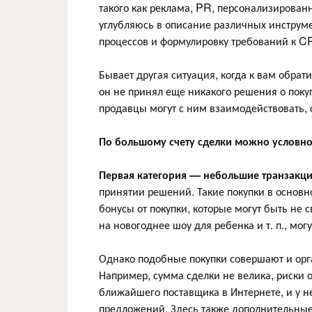
такого как реклама, PR, персонализированн
углубляюсь в описание различных инструме
процессов и формулировку требований к C
Бывает другая ситуация, когда к вам обрат
он не принял еще никакого решения о поку
продавцы могут с ним взаимодействовать, 
По большому счету сделки можно условно 
Первая категория — небольшие транзакц
принятии решений. Такие покупки в основ
бонусы от покупки, которые могут быть не
на новогоднее шоу для ребенка и т. п., мог
Однако подобные покупки совершают и орг
Например, сумма сделки не велика, риски о
ближайшего поставщика в Интернете, и у н
предложений. Здесь также дополнительные 