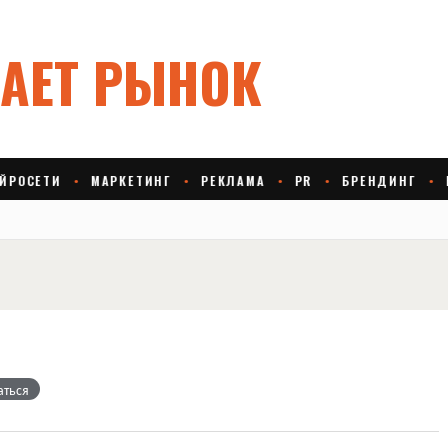
аться