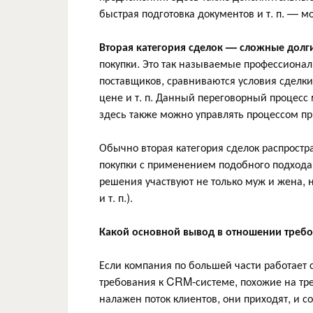
быстрая подготовка документов и т. п. — мо
Вторая категория сделок — сложные дол
покупки. Это так называемые профессионал
поставщиков, сравниваются условия сделки
цене и т. п. Данный переговорный процесс 
здесь также можно управлять процессом пр
Обычно вторая категория сделок распростр
покупки с применением подобного подхода.
решения участвуют не только муж и жена, н
и т. п.).
Какой основной вывод в отношении треб
Если компания по большей части работает с
требования к CRM-системе, похожие на тр
налажен поток клиентов, они приходят, и с