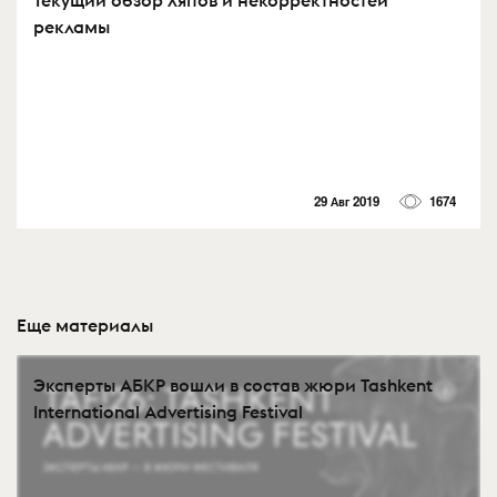
рекламы
29 Авг 2019
1674
Еще материалы
Эксперты АБКР вошли в состав жюри Tashkent
International Advertising Festival