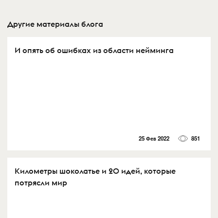
Другие материалы блога
И опять об ошибках из области нейминга
25 Фев 2022
851
Километры шоколатье и 20 идей, которые
потрясли мир