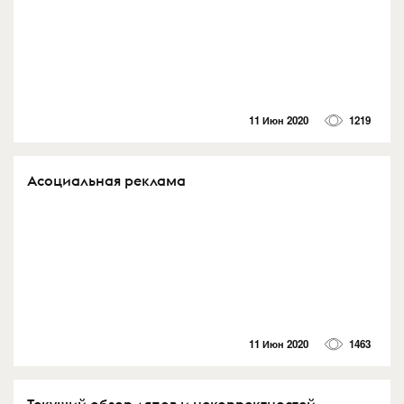
11 Июн 2020
1219
Асоциальная реклама
11 Июн 2020
1463
Текущий обзор ляпов и некорректностей