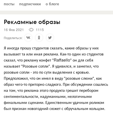
посты
подписчики
о блоге
Рекламные образы
16 Фев 2021
1115
Поделиться:
Я иногда прошу студентов сказать, какие образы у них
вызывает та или иная реклама. Как-то один из студентов
сказал, что рекламу конфет "Raffaello" он для себя
называет "Розовые сопли". Я удивился, и заметил, что
розовые сопли - это по сути выделения с кровью.
Предположил, что он имел в виду "розовые слюни", как
образ чего-то приторно сладкого. При обсуждении сошлись
на том, что реклама этого продукта грешит перебором
сентиментальности, надуманными, нелогичными
финальными сценами. Единственным удачным роликом
был признан новогодний сюжет с обручальным кольцом.