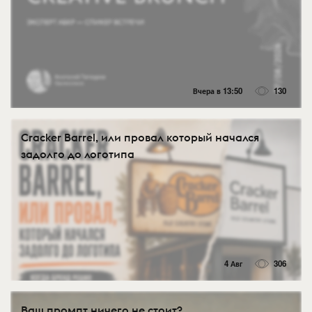
Вчера в 13:50
130
Cracker Barrel, или провал который начался
задолго до логотипа
4 Авг
306
Ваш промпт ничего не стоит?