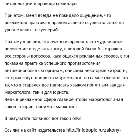
читая лекции и проводя семинары.
При этом, меня всегда не покидало ощущение, что
рекламная практика в правом аспекте осуществляется на
уровне каких-то суеверий.
Поэтому я решил, что нужно исправлять это чудовищное
положение и сделать книгу, в которой были бы отражены
все стороны вопросов, касающихся рекламных споров, в т.ч.
показана практика успешного противостояния
антимонопольным органам, описаны некоторые хитрости,
которых ждут от юриста маркетологи, но самое главное это
то, что я старался все написать языком понятным как для
маркетолога, так и для юриста.
Ведь в рекламной сфере главное чтобы маркетолог знал
закон, а юрист понимал маркетинг.
В результате появился вот такой опус.
Ссылка на сайт издательства http://infotropic.ru/zakony-