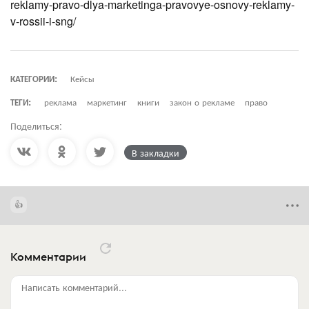
reklamy-pravo-dlya-marketinga-pravovye-osnovy-reklamy-
v-rossii-i-sng/
КАТЕГОРИИ:
Кейсы
ТЕГИ:
реклама
маркетинг
книги
закон о рекламе
право
Поделиться:
В закладки
Комментарии
Написать комментарий...