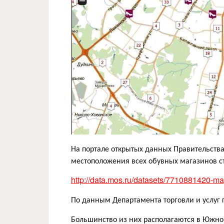
На портале открытых данных Правительства
местоположения всех обувных магазинов с
http://data.mos.ru/datasets/7710881420-m
По данным Департамента торговли и услуг 
Большинство из них располагаются в Южно