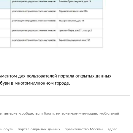
ументом для пользователей портала открытых данных
обуви в многомиллионном городе.
ие, интернет-сообщества и блоги, интернет-коммуникации, мобильный
ин обуви
портал открытых данных
правительство Москвы
адрес