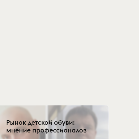
Рынок детской обуви:
мнение профессионалов