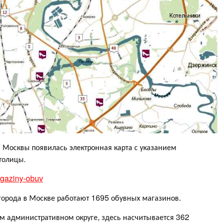
 Москвы появилась электронная карта с указанием
толицы.
agaziny-obuv
города в Москве работают 1695 обувных магазинов.
м административном округе, здесь насчитывается 362