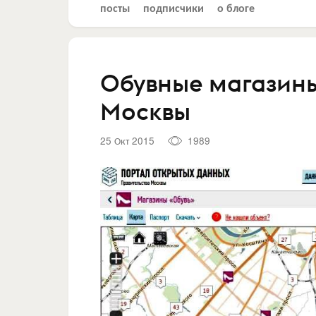
посты
подписчики
о блоге
Обувные магазины
Москвы
25 Окт 2015
1989