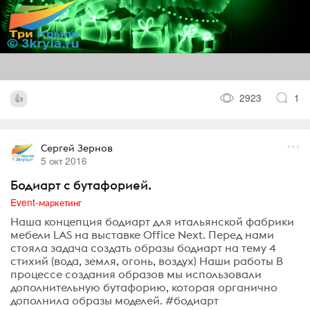
2923
1
Сергей Зернов
5 окт 2016
Бодиарт с бутафорией.
Event-маркетинг
Наша концепция бодиарт для итальянской фабрики
мебели LAS на выставке Office Next. Перед нами
стояла задача создать образы бодиарт на тему 4
стихий (вода, земля, огонь, воздух) Наши работы В
процессе создания образов мы использовали
дополнительную бутафорию, которая органично
дополнила образы моделей. #бодиарт