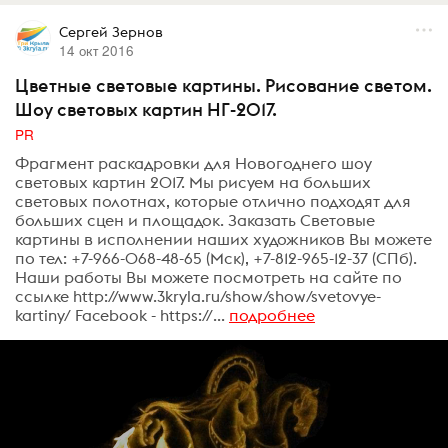
Сергей Зернов
14 окт 2016
Цветные световые картины. Рисование светом.
Шоу световых картин НГ-2017.
PR
Фрагмент раскадровки для Новогоднего шоу
световых картин 2017. Мы рисуем на больших
световых полотнах, которые отлично подходят для
больших сцен и площадок. Заказать Световые
картины в исполнении наших художников Вы можете
по тел: +7-966-068-48-65 (Мск), +7-812-965-12-37 (СПб).
Наши работы Вы можете посмотреть на сайте по
ссылке http://www.3kryla.ru/show/show/svetovye-
kartiny/ Facebook - https://...
подробнее