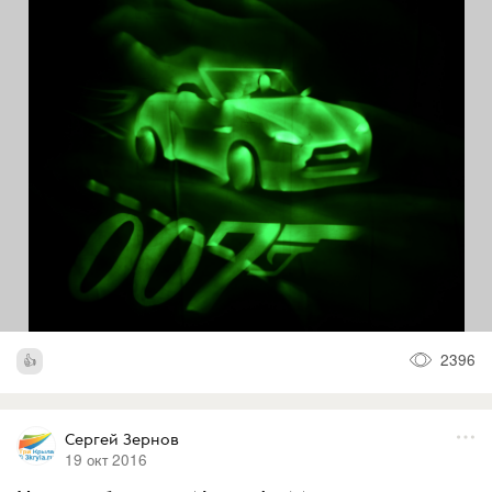
2396
Сергей Зернов
19 окт 2016