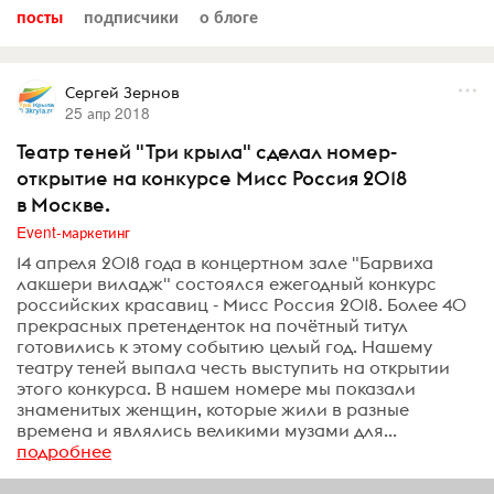
посты
подписчики
о блоге
Сергей Зернов
25 апр 2018
Театр теней "Три крыла" сделал номер-
открытие на конкурсе Мисс Россия 2018
в Москве.
Event-маркетинг
14 апреля 2018 года в концертном зале "Барвиха
лакшери виладж" состоялся ежегодный конкурс
российских красавиц - Мисс Россия 2018. Более 40
прекрасных претенденток на почётный титул
готовились к этому событию целый год. Нашему
театру теней выпала честь выступить на открытии
этого конкурса. В нашем номере мы показали
знаменитых женщин, которые жили в разные
времена и являлись великими музами для...
подробнее